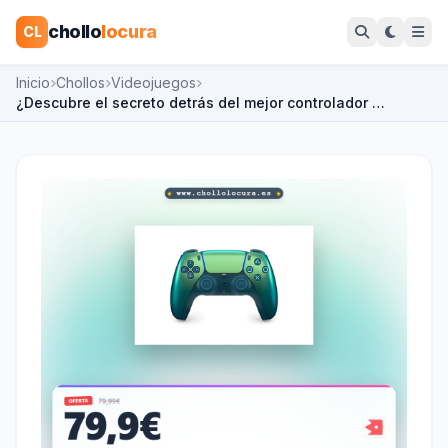
chollo
locura
CL
Inicio
Chollos
Videojuegos
¿Descubre el secreto detrás del mejor controlador …