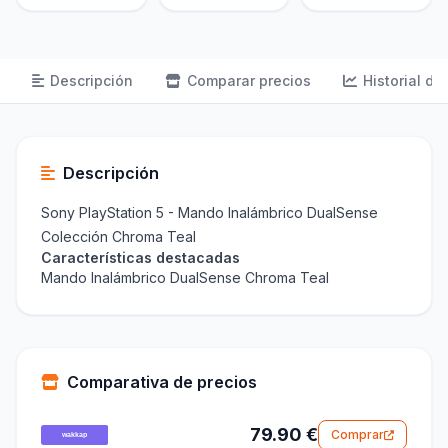
Descripción
Comparar precios
Historial de
Descripción
Sony PlayStation 5 - Mando Inalámbrico DualSense
Colección Chroma Teal
Características destacadas
Mando Inalámbrico DualSense Chroma Teal
Comparativa de precios
79.90 €
Comprar