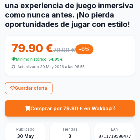
una experiencia de juego inmersiva
como nunca antes. ¡No pierda
oportunidades de jugar con estilo!
79.90 €
79.99 €
-0%
Mínimo histórico:
54.99 €
Actualizado 30 May 2026 a las 08:55
Guardar oferta
Comprar por 79.90 € en Wakkap
Publicado
Tiendas
EAN
30 May
3
0711719590477