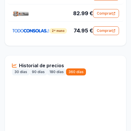
82.99 €
Comprar
74.95 €
Comprar
2ª mano
Historial de precios
30 días
90 días
180 días
360 días