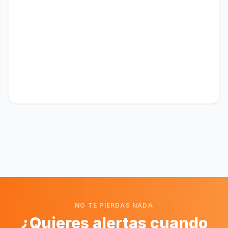
NO TE PIERDAS NADA
¿Quieres alertas cuando