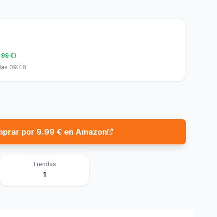
.99 €)
las 09:48
prar por 9.99 € en Amazon
Tiendas
1