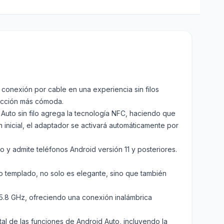
 conexión por cable en una experiencia sin filos
ducción más cómoda.
uto sin filo agrega la tecnología NFC, haciendo que
 inicial, el adaptador se activará automáticamente por
y admite teléfonos Android versión 11 y posteriores.
o templado, no solo es elegante, sino que también
5.8 GHz, ofreciendo una conexión inalámbrica
otal de las funciones de Android Auto, incluyendo la