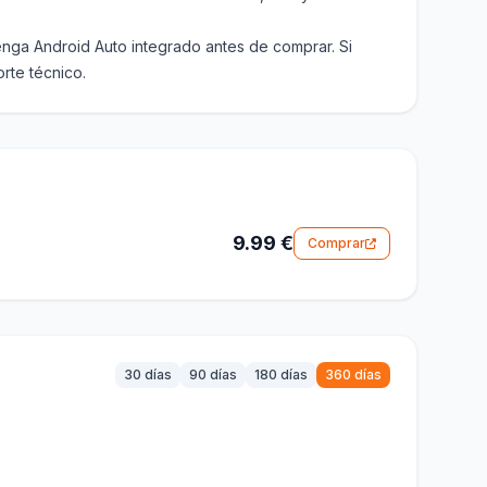
nga Android Auto integrado antes de comprar. Si
rte técnico.
9.99 €
Comprar
30 días
90 días
180 días
360 días