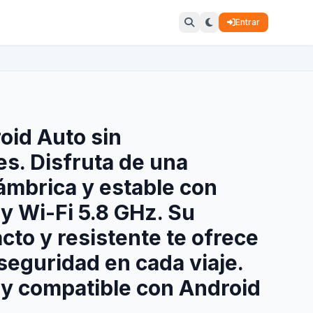
Entrar
oid Auto sin
s. Disfruta de una
ámbrica y estable con
 y Wi-Fi 5.8 GHz. Su
to y resistente te ofrece
eguridad en cada viaje.
r y compatible con Android