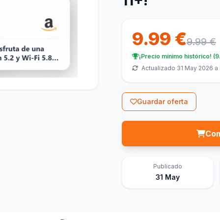
11+!
9.99 €
9.99 €
¡Precio mínimo histórico! (9
Actualizado 31 May 2026 a 
Guardar oferta
Com
Publicado
31 May