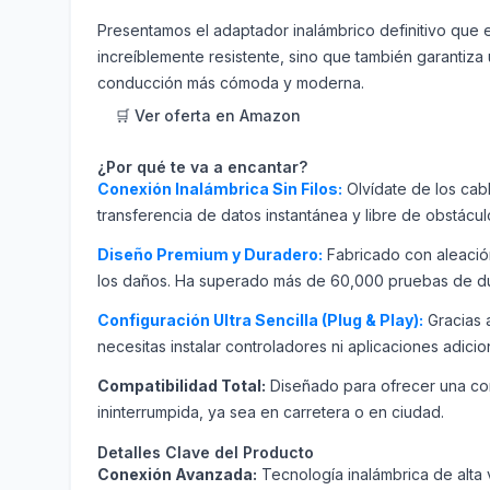
Presentamos el adaptador inalámbrico definitivo que el
increíblemente resistente, sino que también garantiz
conducción más cómoda y moderna.
🛒 Ver oferta en Amazon
¿Por qué te va a encantar?
Conexión Inalámbrica Sin Filos:
Olvídate de los cabl
transferencia de datos instantánea y libre de obstácul
Diseño Premium y Duradero:
Fabricado con aleación
los daños. Ha superado más de 60,000 pruebas de dur
Configuración Ultra Sencilla (Plug & Play):
Gracias a
necesitas instalar controladores ni aplicaciones adici
Compatibilidad Total:
Diseñado para ofrecer una con
ininterrumpida, ya sea en carretera o en ciudad.
Detalles Clave del Producto
Conexión Avanzada:
Tecnología inalámbrica de alta 