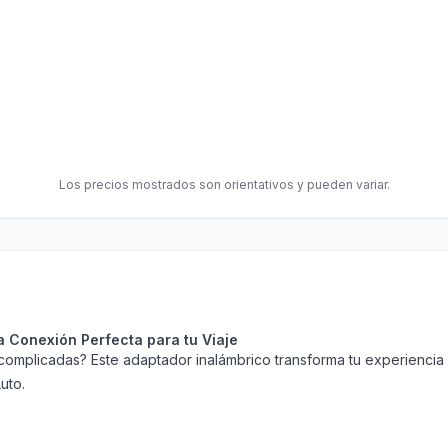
Los precios mostrados son orientativos y pueden variar.
 Conexión Perfecta para tu Viaje
mplicadas? Este adaptador inalámbrico transforma tu experiencia A
uto.