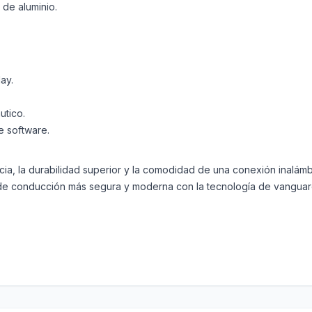
de aluminio.
ay.
utico.
e software.
ia, la durabilidad superior y la comodidad de una conexión inalámbr
 de conducción más segura y moderna con la tecnología de vanguar