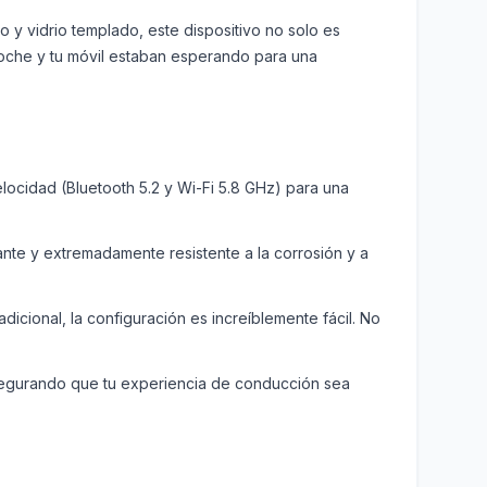
o y vidrio templado, este dispositivo no solo es
 coche y tu móvil estaban esperando para una
elocidad (Bluetooth 5.2 y Wi-Fi 5.8 GHz) para una
nte y extremadamente resistente a la corrosión y a
icional, la configuración es increíblemente fácil. No
asegurando que tu experiencia de conducción sea