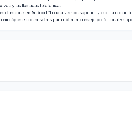
 voz y las llamadas telefónicas.
funcione en Android 11 o una versión superior y que su coche te
 comuníquese con nosotros para obtener consejo profesional y sopo