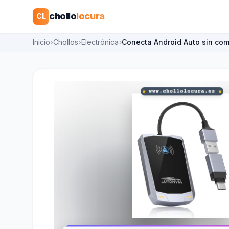
chollo
locura
CL
Inicio
Chollos
Electrónica
Conecta Android Auto sin com