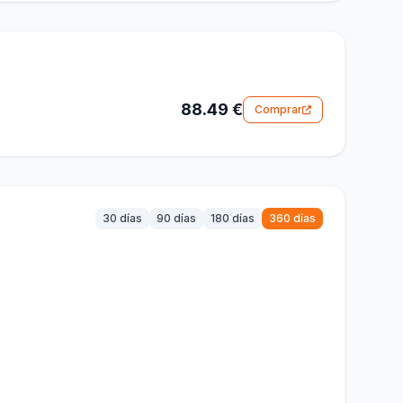
88.49 €
Comprar
30 días
90 días
180 días
360 días