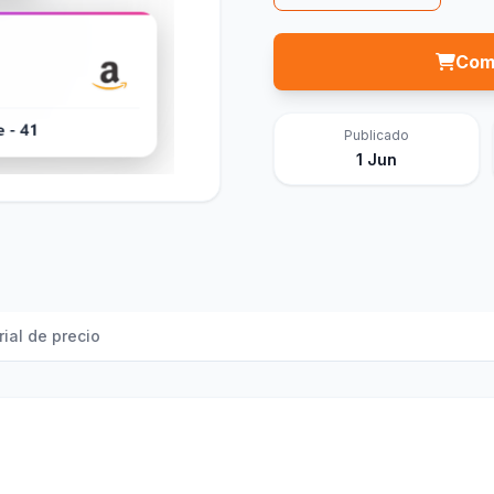
Com
Publicado
1 Jun
rial de precio