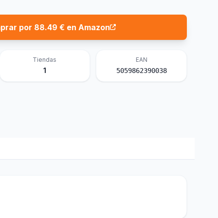
prar por 88.49 € en Amazon
Tiendas
EAN
1
5059862390038