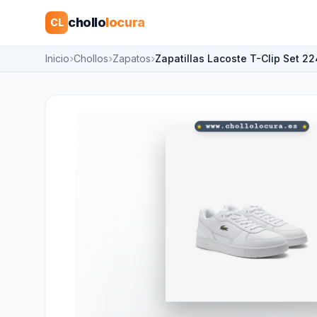
chollo
locura
CL
Inicio
Chollos
Zapatos
Zapatillas Lacoste T-Clip Set 2