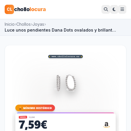
chollo
locura
CL
Inicio
Chollos
Joyas
Luce unos pendientes Dana Dots ovalados y brillant…