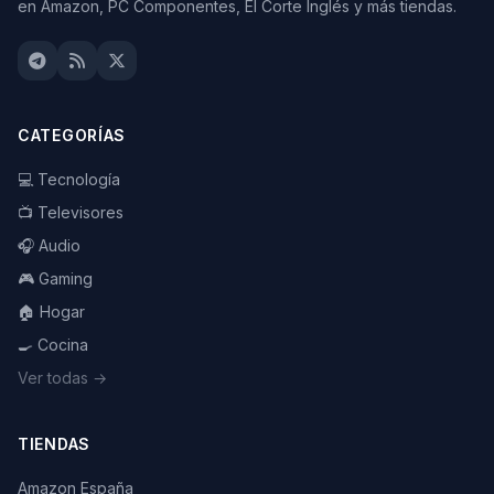
en Amazon, PC Componentes, El Corte Inglés y más tiendas.
CATEGORÍAS
💻 Tecnología
📺 Televisores
🎧 Audio
🎮 Gaming
🏠 Hogar
🍳 Cocina
Ver todas →
TIENDAS
Amazon España