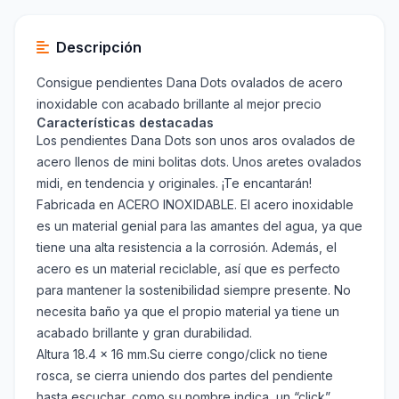
Descripción
Consigue pendientes Dana Dots ovalados de acero
inoxidable con acabado brillante al mejor precio
Características destacadas
Los pendientes Dana Dots son unos aros ovalados de
acero llenos de mini bolitas dots. Unos aretes ovalados
midi, en tendencia y originales. ¡Te encantarán!
Fabricada en ACERO INOXIDABLE. El acero inoxidable
es un material genial para las amantes del agua, ya que
tiene una alta resistencia a la corrosión. Además, el
acero es un material reciclable, así que es perfecto
para mantener la sostenibilidad siempre presente. No
necesita baño ya que el propio material ya tiene un
acabado brillante y gran durabilidad.
Altura 18.4 x 16 mm.Su cierre congo/click no tiene
rosca, se cierra uniendo dos partes del pendiente
hasta escuchar, como su nombre indica, un “click”.