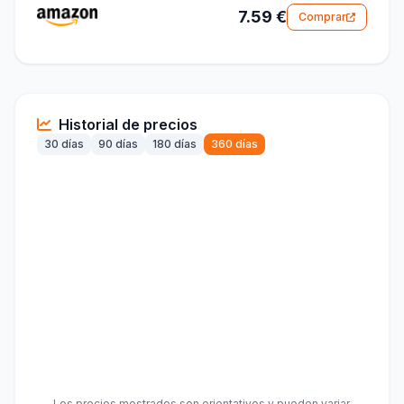
7.59 €
Comprar
Historial de precios
30 días
90 días
180 días
360 días
Los precios mostrados son orientativos y pueden variar.