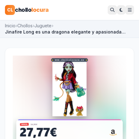
chollo
locura
CL
Inicio
Chollos
Juguete
Jinafire Long es una dragona elegante y apasionada…