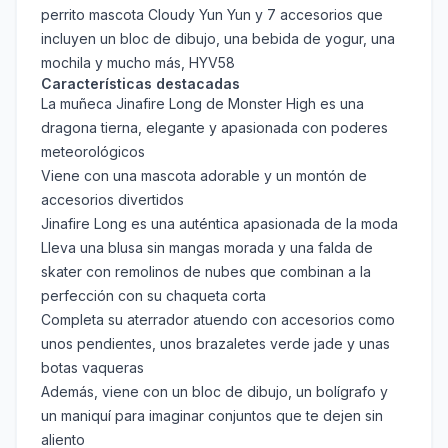
perrito mascota Cloudy Yun Yun y 7 accesorios que
incluyen un bloc de dibujo, una bebida de yogur, una
mochila y mucho más, HYV58
Características destacadas
La muñeca Jinafire Long de Monster High es una
dragona tierna, elegante y apasionada con poderes
meteorológicos
Viene con una mascota adorable y un montón de
accesorios divertidos
Jinafire Long es una auténtica apasionada de la moda
Lleva una blusa sin mangas morada y una falda de
skater con remolinos de nubes que combinan a la
perfección con su chaqueta corta
Completa su aterrador atuendo con accesorios como
unos pendientes, unos brazaletes verde jade y unas
botas vaqueras
Además, viene con un bloc de dibujo, un bolígrafo y
un maniquí para imaginar conjuntos que te dejen sin
aliento