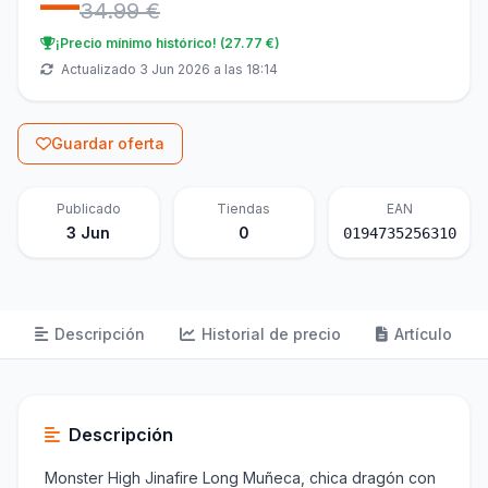
—
34.99 €
¡Precio mínimo histórico! (27.77 €)
Actualizado 3 Jun 2026 a las 18:14
Guardar oferta
Publicado
Tiendas
EAN
3 Jun
0
0194735256310
Descripción
Historial de precio
Artículo
Descripción
Monster High Jinafire Long Muñeca, chica dragón con