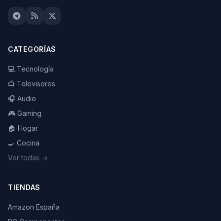
CATEGORÍAS
💻 Tecnología
📺 Televisores
🎧 Audio
🎮 Gaming
🏠 Hogar
🍳 Cocina
Ver todas →
TIENDAS
Amazon España