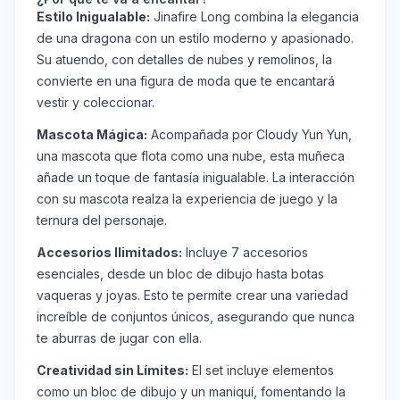
Estilo Inigualable:
Jinafire Long combina la elegancia
de una dragona con un estilo moderno y apasionado.
Su atuendo, con detalles de nubes y remolinos, la
convierte en una figura de moda que te encantará
vestir y coleccionar.
Mascota Mágica:
Acompañada por Cloudy Yun Yun,
una mascota que flota como una nube, esta muñeca
añade un toque de fantasía inigualable. La interacción
con su mascota realza la experiencia de juego y la
ternura del personaje.
Accesorios Ilimitados:
Incluye 7 accesorios
esenciales, desde un bloc de dibujo hasta botas
vaqueras y joyas. Esto te permite crear una variedad
increíble de conjuntos únicos, asegurando que nunca
te aburras de jugar con ella.
Creatividad sin Límites:
El set incluye elementos
como un bloc de dibujo y un maniquí, fomentando la