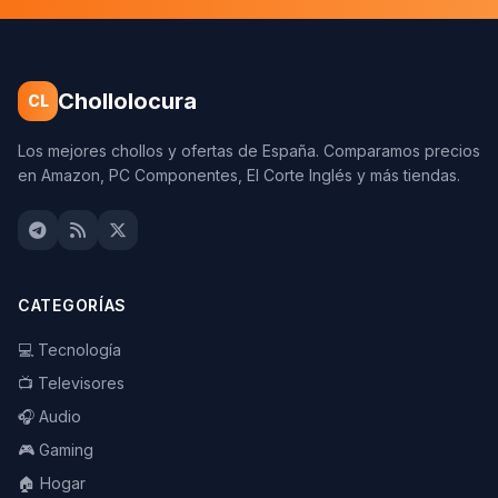
Chollolocura
CL
Los mejores chollos y ofertas de España. Comparamos precios
en Amazon, PC Componentes, El Corte Inglés y más tiendas.
CATEGORÍAS
💻 Tecnología
📺 Televisores
🎧 Audio
🎮 Gaming
🏠 Hogar