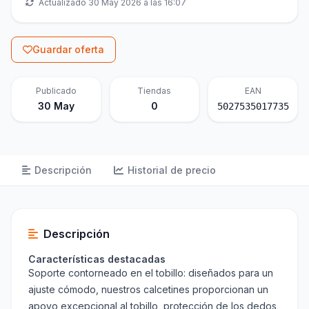
Actualizado 30 May 2026 a las 16:07
Guardar oferta
Publicado
Tiendas
EAN
30 May
0
5027535017735
Descripción
Historial de precio
Descripción
Características destacadas
Soporte contorneado en el tobillo: diseñados para un
ajuste cómodo, nuestros calcetines proporcionan un
apoyo excepcional al tobillo, protección de los dedos