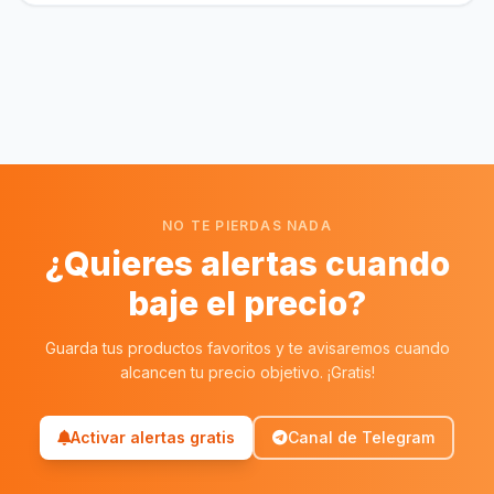
NO TE PIERDAS NADA
¿Quieres alertas cuando
baje el precio?
Guarda tus productos favoritos y te avisaremos cuando
alcancen tu precio objetivo. ¡Gratis!
Activar alertas gratis
Canal de Telegram