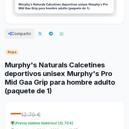
Compartir
Ropa
Murphy's Naturals Calcetines
deportivos unisex Murphy's Pro
Mid Gaa Grip para hombre adulto
(paquete de 1)
—
12.70 €
¡Precio mínimo histórico! (12.70 €)