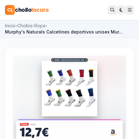
chollo
locura
CL
Inicio
Chollos
Ropa
Murphy's Naturals Calcetines deportivos unisex Mur…