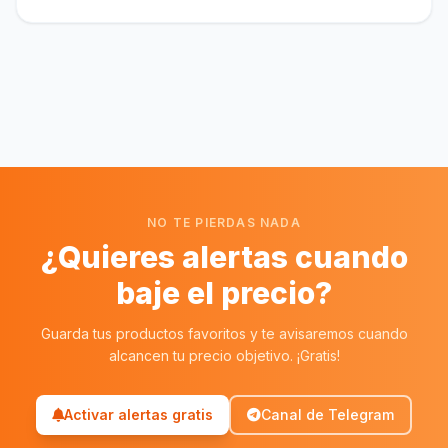
NO TE PIERDAS NADA
¿Quieres alertas cuando
baje el precio?
Guarda tus productos favoritos y te avisaremos cuando
alcancen tu precio objetivo. ¡Gratis!
Activar alertas gratis
Canal de Telegram