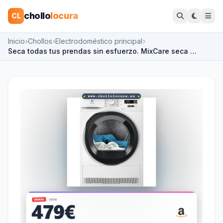
chollo
locura
CL
Inicio
Chollos
Electrodoméstico principal
Seca todas tus prendas sin esfuerzo. MixCare seca …