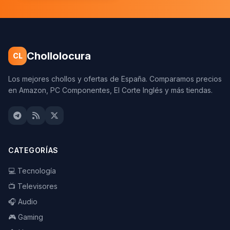
Chollolocura
CL
Los mejores chollos y ofertas de España. Comparamos precios
en Amazon, PC Componentes, El Corte Inglés y más tiendas.
CATEGORÍAS
💻 Tecnología
📺 Televisores
🎧 Audio
🎮 Gaming