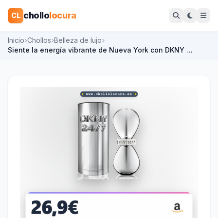
chollo
locura
CL
Inicio
Chollos
Belleza de lujo
Siente la energía vibrante de Nueva York con DKNY …