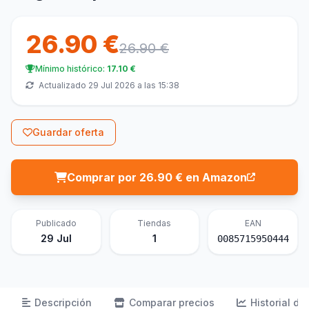
26.90 €
26.90 €
Mínimo histórico:
17.10 €
Actualizado 29 Jul 2026 a las 15:38
Guardar oferta
Comprar por 26.90 € en Amazon
Publicado
Tiendas
EAN
29 Jul
1
0085715950444
Descripción
Comparar precios
Historial de