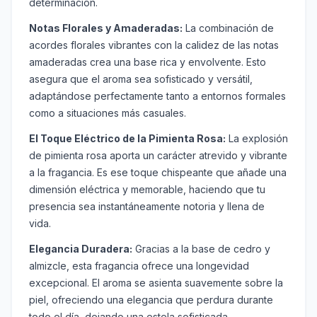
determinación.
Notas Florales y Amaderadas:
La combinación de
acordes florales vibrantes con la calidez de las notas
amaderadas crea una base rica y envolvente. Esto
asegura que el aroma sea sofisticado y versátil,
adaptándose perfectamente tanto a entornos formales
como a situaciones más casuales.
El Toque Eléctrico de la Pimienta Rosa:
La explosión
de pimienta rosa aporta un carácter atrevido y vibrante
a la fragancia. Es ese toque chispeante que añade una
dimensión eléctrica y memorable, haciendo que tu
presencia sea instantáneamente notoria y llena de
vida.
Elegancia Duradera:
Gracias a la base de cedro y
almizcle, esta fragancia ofrece una longevidad
excepcional. El aroma se asienta suavemente sobre la
piel, ofreciendo una elegancia que perdura durante
todo el día, dejando una estela sofisticada.