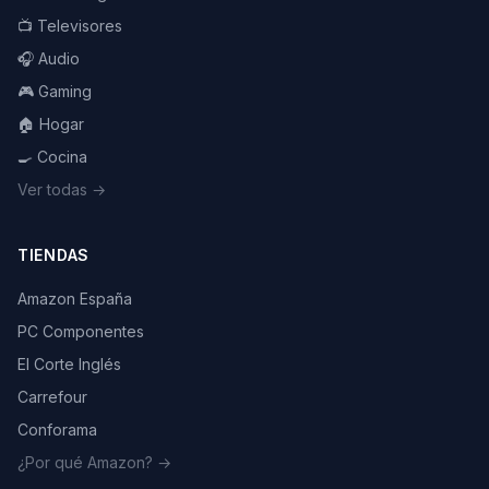
📺 Televisores
🎧 Audio
🎮 Gaming
🏠 Hogar
🍳 Cocina
Ver todas →
TIENDAS
Amazon España
PC Componentes
El Corte Inglés
Carrefour
Conforama
¿Por qué Amazon? →