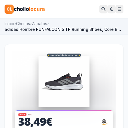
chollo
locura
CL
Inicio
Chollos
Zapatos
adidas Hombre RUNFALCON 5 TR Running Shoes, Core B…