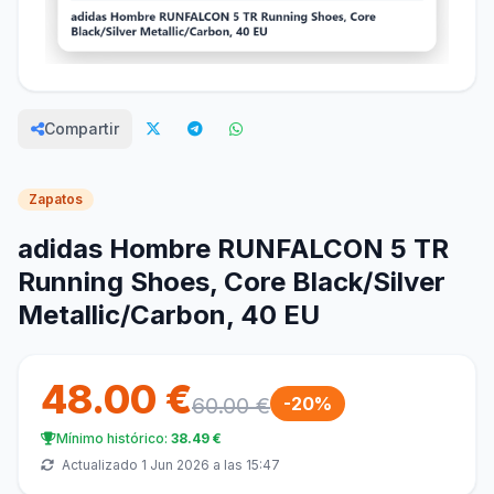
Compartir
Zapatos
adidas Hombre RUNFALCON 5 TR
Running Shoes, Core Black/Silver
Metallic/Carbon, 40 EU
48.00 €
60.00 €
-20%
Mínimo histórico:
38.49 €
Actualizado 1 Jun 2026 a las 15:47