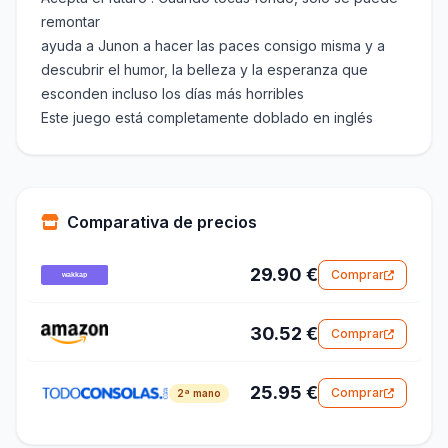
remontar
ayuda a Junon a hacer las paces consigo misma y a
descubrir el humor, la belleza y la esperanza que
esconden incluso los días más horribles
Este juego está completamente doblado en inglés
Comparativa de precios
29.90 €
Comprar
30.52 €
Comprar
25.95 €
Comprar
2ª mano