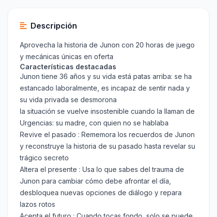
Descripción
Aprovecha la historia de Junon con 20 horas de juego
y mecánicas únicas en oferta
Características destacadas
Junon tiene 36 años y su vida está patas arriba: se ha
estancado laboralmente, es incapaz de sentir nada y
su vida privada se desmorona
la situación se vuelve insostenible cuando la llaman de
Urgencias: su madre, con quien no se hablaba
Revive el pasado : Rememora los recuerdos de Junon
y reconstruye la historia de su pasado hasta revelar su
trágico secreto
Altera el presente : Usa lo que sabes del trauma de
Junon para cambiar cómo debe afrontar el día,
desbloquea nuevas opciones de diálogo y repara
lazos rotos
Acepta el futuro : Cuando tocas fondo, solo se puede