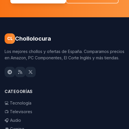
Chollolocura
CL
Los mejores chollos y ofertas de España. Comparamos precios
en Amazon, PC Componentes, El Corte Inglés y más tiendas.
CATEGORÍAS
💻 Tecnología
📺 Televisores
🎧 Audio
🎮 Gaming