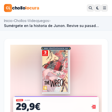
chollo
locura
CL
Inicio
Chollos
Videojuegos
Sumérgete en la historia de Junon. Revive su pasad…