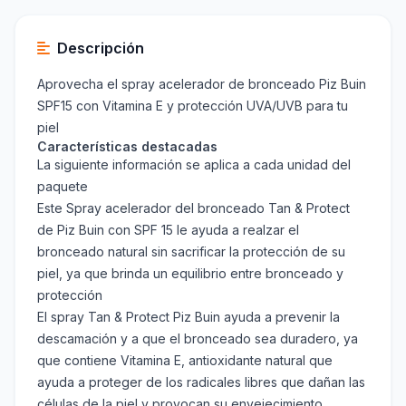
Descripción
Aprovecha el spray acelerador de bronceado Piz Buin
SPF15 con Vitamina E y protección UVA/UVB para tu
piel
Características destacadas
La siguiente información se aplica a cada unidad del
paquete
Este Spray acelerador del bronceado Tan & Protect
de Piz Buin con SPF 15 le ayuda a realzar el
bronceado natural sin sacrificar la protección de su
piel, ya que brinda un equilibrio entre bronceado y
protección
El spray Tan & Protect Piz Buin ayuda a prevenir la
descamación y a que el bronceado sea duradero, ya
que contiene Vitamina E, antioxidante natural que
ayuda a proteger de los radicales libres que dañan las
células de la piel y provocan su envejecimiento