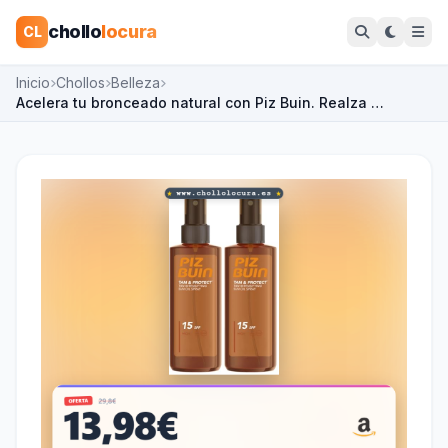
chollo
locura
CL
Inicio
Chollos
Belleza
Acelera tu bronceado natural con Piz Buin. Realza …