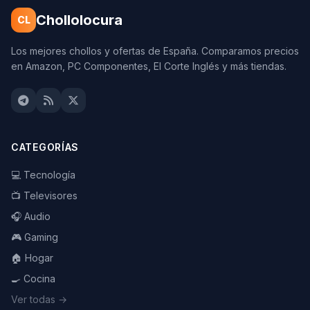
Chollolocura
CL
Los mejores chollos y ofertas de España. Comparamos precios
en Amazon, PC Componentes, El Corte Inglés y más tiendas.
CATEGORÍAS
💻 Tecnología
📺 Televisores
🎧 Audio
🎮 Gaming
🏠 Hogar
🍳 Cocina
Ver todas →