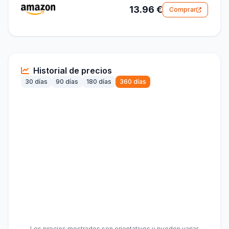
13.96 €
Comprar
Historial de precios
30 días
90 días
180 días
360 días
Los precios mostrados son orientativos y pueden variar.