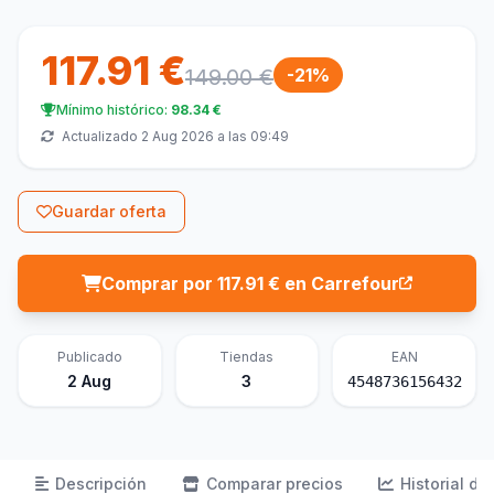
117.91 €
149.00 €
-21%
Mínimo histórico:
98.34 €
Actualizado 2 Aug 2026 a las 09:49
Guardar oferta
Comprar por 117.91 € en Carrefour
Publicado
Tiendas
EAN
2 Aug
3
4548736156432
Descripción
Comparar precios
Historial de