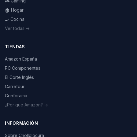
🎮 Gaming
🏠 Hogar
🍳 Cocina
Ver todas →
TIENDAS
Amazon España
PC Componentes
El Corte Inglés
Carrefour
Conforama
¿Por qué Amazon? →
INFORMACIÓN
Sobre Chollolocura