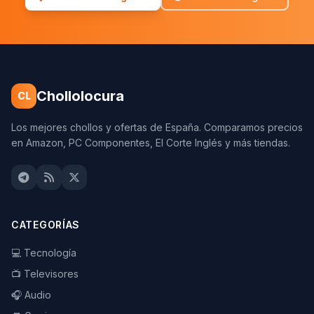
Chollolocura
CL
Los mejores chollos y ofertas de España. Comparamos precios
en Amazon, PC Componentes, El Corte Inglés y más tiendas.
CATEGORÍAS
💻 Tecnología
📺 Televisores
🎧 Audio