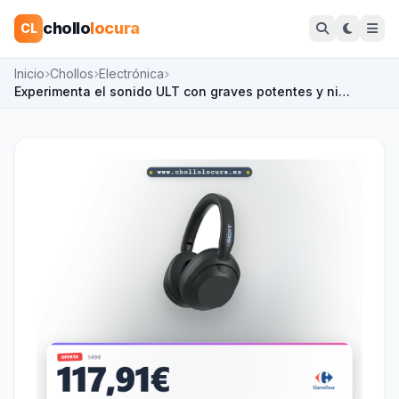
chollo
locura
CL
Inicio
Chollos
Electrónica
Experimenta el sonido ULT con graves potentes y ni…