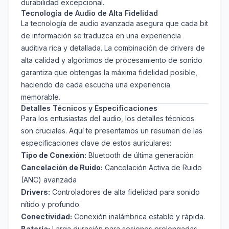
durabilidad excepcional.
Tecnología de Audio de Alta Fidelidad
La tecnología de audio avanzada asegura que cada bit
de información se traduzca en una experiencia
auditiva rica y detallada. La combinación de drivers de
alta calidad y algoritmos de procesamiento de sonido
garantiza que obtengas la máxima fidelidad posible,
haciendo de cada escucha una experiencia
memorable.
Detalles Técnicos y Especificaciones
Para los entusiastas del audio, los detalles técnicos
son cruciales. Aquí te presentamos un resumen de las
especificaciones clave de estos auriculares:
Tipo de Conexión:
Bluetooth de última generación
Cancelación de Ruido:
Cancelación Activa de Ruido
(ANC) avanzada
Drivers:
Controladores de alta fidelidad para sonido
nítido y profundo.
Conectividad:
Conexión inalámbrica estable y rápida.
Batería:
Larga duración para sesiones prolongadas