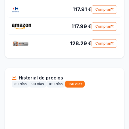
117.91 €
Comprar
117.99 €
Comprar
128.29 €
Comprar
Historial de precios
30 días
90 días
180 días
360 días