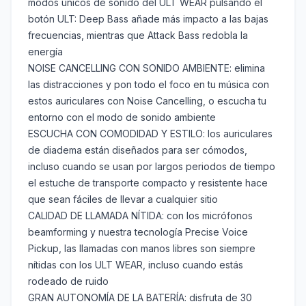
modos únicos de sonido del ULT WEAR pulsando el
botón ULT: Deep Bass añade más impacto a las bajas
frecuencias, mientras que Attack Bass redobla la
energía
NOISE CANCELLING CON SONIDO AMBIENTE: elimina
las distracciones y pon todo el foco en tu música con
estos auriculares con Noise Cancelling, o escucha tu
entorno con el modo de sonido ambiente
ESCUCHA CON COMODIDAD Y ESTILO: los auriculares
de diadema están diseñados para ser cómodos,
incluso cuando se usan por largos periodos de tiempo
el estuche de transporte compacto y resistente hace
que sean fáciles de llevar a cualquier sitio
CALIDAD DE LLAMADA NÍTIDA: con los micrófonos
beamforming y nuestra tecnología Precise Voice
Pickup, las llamadas con manos libres son siempre
nítidas con los ULT WEAR, incluso cuando estás
rodeado de ruido
GRAN AUTONOMÍA DE LA BATERÍA: disfruta de 30