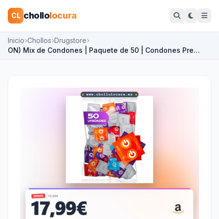
chollo
locura
CL
Inicio
Chollos
Drugstore
ON) Mix de Condones | Paquete de 50 | Condones Pre…