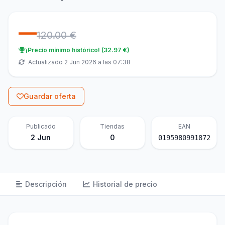
—
120.00 €
¡Precio mínimo histórico! (32.97 €)
Actualizado 2 Jun 2026 a las 07:38
Guardar oferta
Publicado
Tiendas
EAN
2 Jun
0
0195980991872
Descripción
Historial de precio