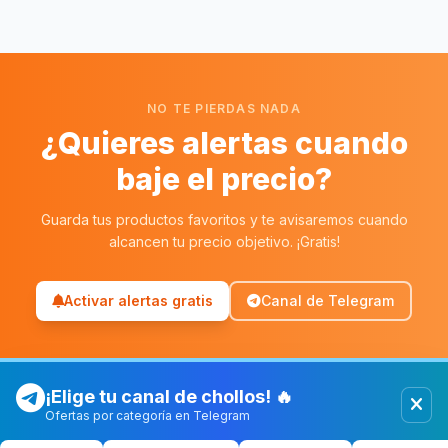
NO TE PIERDAS NADA
¿Quieres alertas cuando
baje el precio?
Guarda tus productos favoritos y te avisaremos cuando
alcancen tu precio objetivo. ¡Gratis!
Activar alertas gratis
Canal de Telegram
¡Elige tu canal de chollos! 🔥
Ofertas por categoría en Telegram
Chollolocura
CL