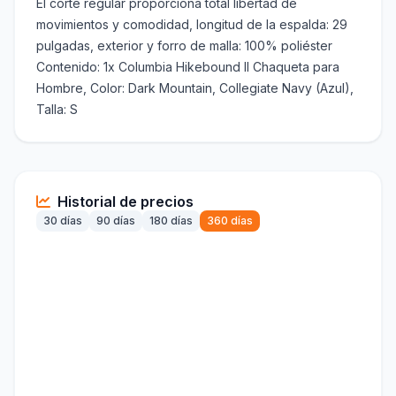
El corte regular proporciona total libertad de
movimientos y comodidad, longitud de la espalda: 29
pulgadas, exterior y forro de malla: 100% poliéster
Contenido: 1x Columbia Hikebound II Chaqueta para
Hombre, Color: Dark Mountain, Collegiate Navy (Azul),
Talla: S
Historial de precios
30 días
90 días
180 días
360 días