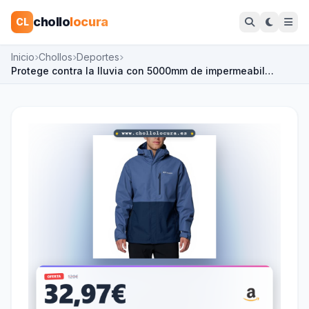
chollo
locura
CL
Inicio
Chollos
Deportes
Protege contra la lluvia con 5000mm de impermeabil…