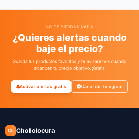
NO TE PIERDAS NADA
¿Quieres alertas cuando
baje el precio?
Guarda tus productos favoritos y te avisaremos cuando
alcancen tu precio objetivo. ¡Gratis!
Activar alertas gratis
Canal de Telegram
Chollolocura
CL