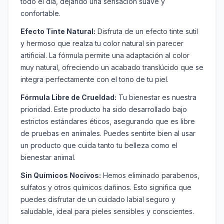
todo el día, dejando una sensación suave y
confortable.
Efecto Tinte Natural:
Disfruta de un efecto tinte sutil
y hermoso que realza tu color natural sin parecer
artificial. La fórmula permite una adaptación al color
muy natural, ofreciendo un acabado translúcido que se
integra perfectamente con el tono de tu piel.
Fórmula Libre de Crueldad:
Tu bienestar es nuestra
prioridad. Este producto ha sido desarrollado bajo
estrictos estándares éticos, asegurando que es libre
de pruebas en animales. Puedes sentirte bien al usar
un producto que cuida tanto tu belleza como el
bienestar animal.
Sin Químicos Nocivos:
Hemos eliminado parabenos,
sulfatos y otros químicos dañinos. Esto significa que
puedes disfrutar de un cuidado labial seguro y
saludable, ideal para pieles sensibles y conscientes.