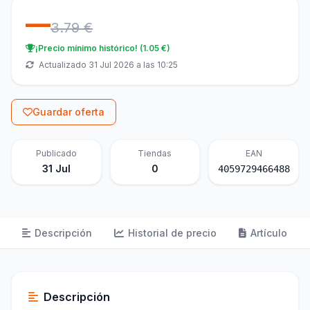
—
3.79 €
¡Precio mínimo histórico! (1.05 €)
Actualizado 31 Jul 2026 a las 10:25
Guardar oferta
Publicado
Tiendas
EAN
31 Jul
0
4059729466488
Descripción
Historial de precio
Artículo
Descripción