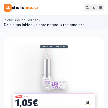
chollo
locura
CL
Inicio
Chollos
Belleza
Dale a tus labios un tinte natural y radiante con …