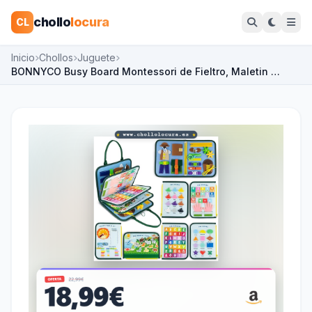
chollo
locura
CL
Inicio
Chollos
Juguete
BONNYCO Busy Board Montessori de Fieltro, Maletin …