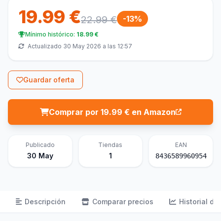
19.99 €
22.99 €
-13%
Mínimo histórico:
18.99 €
Actualizado 30 May 2026 a las 12:57
Guardar oferta
Comprar por 19.99 € en Amazon
Publicado
Tiendas
EAN
30 May
1
8436589960954
Descripción
Comparar precios
Historial de