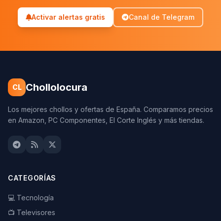
Activar alertas gratis
Canal de Telegram
Chollolocura
CL
Los mejores chollos y ofertas de España. Comparamos precios
en Amazon, PC Componentes, El Corte Inglés y más tiendas.
CATEGORÍAS
💻 Tecnología
📺 Televisores