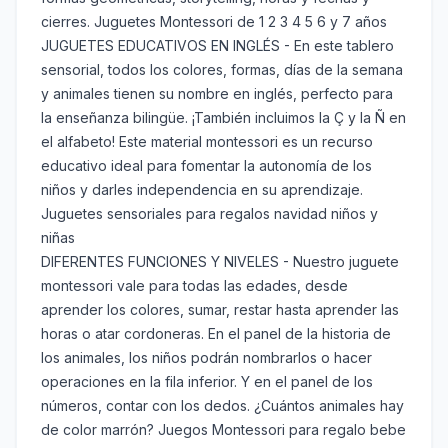
cierres. Juguetes Montessori de 1 2 3 4 5 6 y 7 años
JUGUETES EDUCATIVOS EN INGLÉS - En este tablero
sensorial, todos los colores, formas, días de la semana
y animales tienen su nombre en inglés, perfecto para
la enseñanza bilingüe. ¡También incluimos la Ç y la Ñ en
el alfabeto! Este material montessori es un recurso
educativo ideal para fomentar la autonomía de los
niños y darles independencia en su aprendizaje.
Juguetes sensoriales para regalos navidad niños y
niñas
DIFERENTES FUNCIONES Y NIVELES - Nuestro juguete
montessori vale para todas las edades, desde
aprender los colores, sumar, restar hasta aprender las
horas o atar cordoneras. En el panel de la historia de
los animales, los niños podrán nombrarlos o hacer
operaciones en la fila inferior. Y en el panel de los
números, contar con los dedos. ¿Cuántos animales hay
de color marrón? Juegos Montessori para regalo bebe