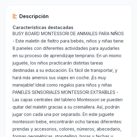
Descripción
Características destacadas
BUSY BOARD MONTESSORI DE ANIMALES PARA NIÑOS
- Este maletín de fieltro para bebés, niños y niñas tiene
8 paneles con diferentes actividades para ayudarles
en su proceso de aprendizaje temprano. En un mismo
juguete, los niños practicarán distintas tareas
destinadas a su educación. Es fácil de transportar, y
hará más amenos sus viajes en coche. ¡Es muy
manejable! Ideal como regalos para niños y niñas
PANELES SENSORIALES MONTESSORI EXTRAÍBLES -
Las capas centrales del tablero Montessori se pueden
quitar del maletín gracias a su cremallera. Así, podrán
jugar con cada una por separado. En este juguete
montessori bebe, encontrarán ocho tareas diferentes:
prendas y accesorios, colores, números, abecedario,
formas geométricas, storytelling, horas y fechas y