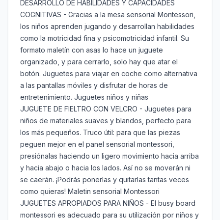
DESARROLLO DE HABILIDADES Y CAPACIDADES
COGNITIVAS - Gracias a la mesa sensorial Montessori,
los niños aprenden jugando y desarrollan habilidades
como la motricidad fina y psicomotricidad infantil. Su
formato maletín con asas lo hace un juguete
organizado, y para cerrarlo, solo hay que atar el
botón. Juguetes para viajar en coche como alternativa
a las pantallas móviles y disfrutar de horas de
entretenimiento. Juguetes niños y niñas
JUGUETE DE FIELTRO CON VELCRO - Juguetes para
niños de materiales suaves y blandos, perfecto para
los más pequeños. Truco útil: para que las piezas
peguen mejor en el panel sensorial montessori,
presiónalas haciendo un ligero movimiento hacia arriba
y hacia abajo o hacia los lados. Así no se moverán ni
se caerán. ¡Podrás ponerlas y quitarlas tantas veces
como quieras! Maletin sensorial Montessori
JUGUETES APROPIADOS PARA NIÑOS - El busy board
montessori es adecuado para su utilización por niños y