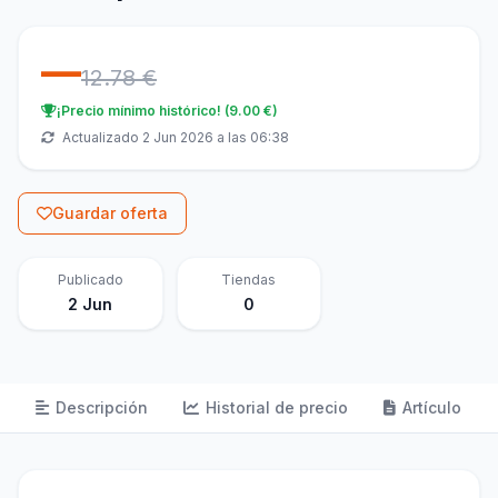
—
12.78 €
¡Precio mínimo histórico! (9.00 €)
Actualizado 2 Jun 2026 a las 06:38
Guardar oferta
Publicado
Tiendas
2 Jun
0
Descripción
Historial de precio
Artículo