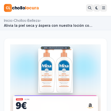
chollo
locura
CL
Inicio
Chollos
Belleza
Alivia la piel seca y áspera con nuestra loción co…