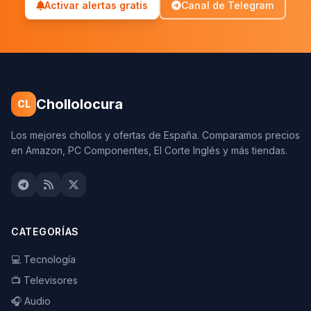
Activar alertas gratis
Canal de Telegram
Chollolocura
CL
Los mejores chollos y ofertas de España. Comparamos precios
en Amazon, PC Componentes, El Corte Inglés y más tiendas.
CATEGORÍAS
💻 Tecnología
📺 Televisores
🎧 Audio