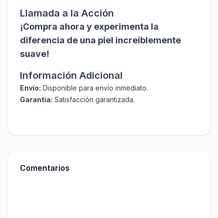
Llamada a la Acción
¡Compra ahora y experimenta la
diferencia de una piel increíblemente
suave!
Información Adicional
Envío:
Disponible para envío inmediato.
Garantía:
Satisfacción garantizada.
Comentarios