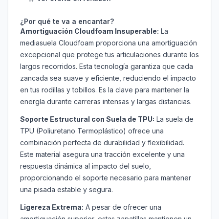
¿Por qué te va a encantar?
Amortiguación Cloudfoam Insuperable:
La
mediasuela Cloudfoam proporciona una amortiguación
excepcional que protege tus articulaciones durante los
largos recorridos. Esta tecnología garantiza que cada
zancada sea suave y eficiente, reduciendo el impacto
en tus rodillas y tobillos. Es la clave para mantener la
energía durante carreras intensas y largas distancias.
Soporte Estructural con Suela de TPU:
La suela de
TPU (Poliuretano Termoplástico) ofrece una
combinación perfecta de durabilidad y flexibilidad.
Este material asegura una tracción excelente y una
respuesta dinámica al impacto del suelo,
proporcionando el soporte necesario para mantener
una pisada estable y segura.
Ligereza Extrema:
A pesar de ofrecer una
amortiguación superior, estas zapatillas mantienen un