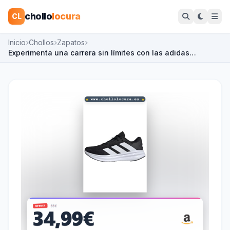
chollo
locura
CL
Inicio
Chollos
Zapatos
Experimenta una carrera sin límites con las adidas…