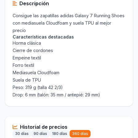
Descripción
Consigue las zapatillas adidas Galaxy 7 Running Shoes
con mediasuela Cloudfoam y suela TPU al mejor
precio
Características destacadas
Horma clásica
Cierre de cordones
Empeine textil
Forro textil
Mediasuela Cloudfoam
Suela de TPU
Peso: 319 g (talla 42 2/3)
Drop: 6 mm (talón: 35 mm / antepié: 29 mm)
Historial de precios
30 días
90 días
180 días
360 días