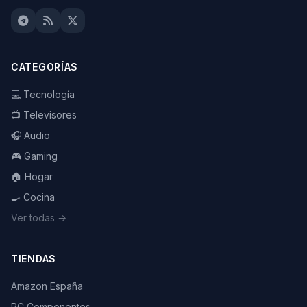
CATEGORÍAS
💻 Tecnología
📺 Televisores
🎧 Audio
🎮 Gaming
🏠 Hogar
🍳 Cocina
Ver todas →
TIENDAS
Amazon España
PC Componentes