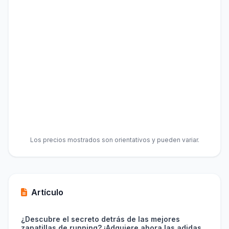
Los precios mostrados son orientativos y pueden variar.
Artículo
¿Descubre el secreto detrás de las mejores
zapatillas de running? ¡Adquiere ahora las adidas