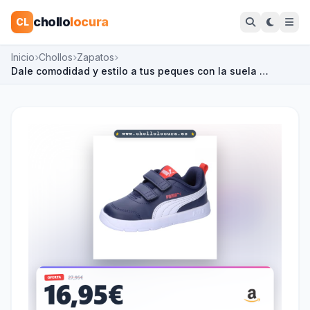
chollo
locura
CL
Inicio
Chollos
Zapatos
Dale comodidad y estilo a tus peques con la suela …