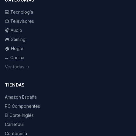
💻 Tecnología
📺 Televisores
🎧 Audio
🎮 Gaming
🏠 Hogar
🍳 Cocina
Ver todas →
TIENDAS
Amazon España
PC Componentes
El Corte Inglés
Carrefour
Conforama