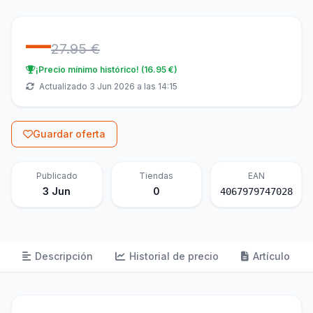
—
27.95 €
¡Precio mínimo histórico! (16.95 €)
Actualizado 3 Jun 2026 a las 14:15
Guardar oferta
Publicado
Tiendas
EAN
3 Jun
0
4067979747028
Descripción
Historial de precio
Artículo