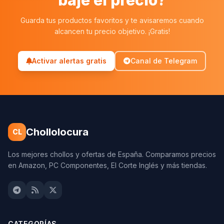
baje el precio?
Guarda tus productos favoritos y te avisaremos cuando
alcancen tu precio objetivo. ¡Gratis!
Activar alertas gratis
Canal de Telegram
Chollolocura
CL
Los mejores chollos y ofertas de España. Comparamos precios
en Amazon, PC Componentes, El Corte Inglés y más tiendas.
CATEGORÍAS