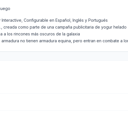
 Juego
 Interactive, Configurable en Español, Inglés y Portugués
 creada como parte de una campaña publicitaria de yogur helado 
ia a los rincones más oscuros de la galaxia
 armadura no tienen armadura equina, pero entran en combate a lomo