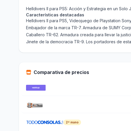
Helldivers II para PS5: Acción y Estrategia en un Solo
Características destacadas
Helldivers II para PS5, Videojuego de Playstation Sony
Embajador de la marca TR-7. Armadura de SUMY Corp.,
Caballero TR-62. Armadura creada para llevar la justic
Jinete de la democracia TR-9. Los portadores de esta
Comparativa de precios
2ª mano