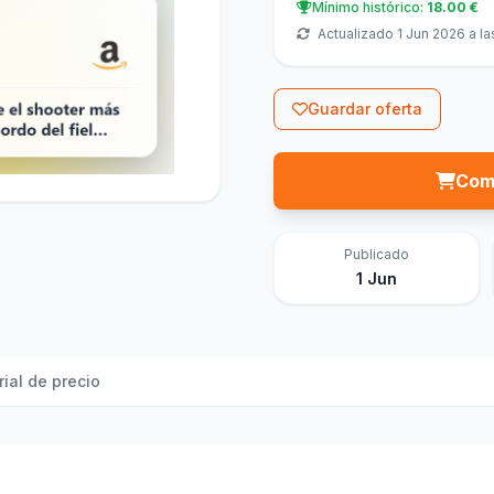
Mínimo histórico:
18.00 €
Actualizado 1 Jun 2026 a la
Guardar oferta
Com
Publicado
1 Jun
rial de precio