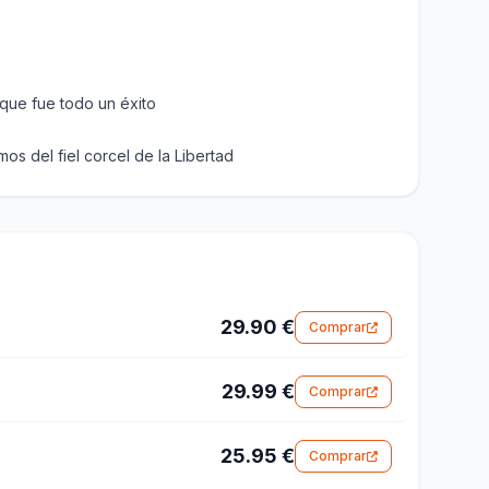
que fue todo un éxito
s del fiel corcel de la Libertad
29.90 €
Comprar
29.99 €
Comprar
25.95 €
Comprar