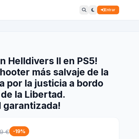
Entrar
n Helldivers II en PS5!
hooter más salvaje de la
a por la justicia a bordo
 de la Libertad.
d garantizada!
9 €
-19%