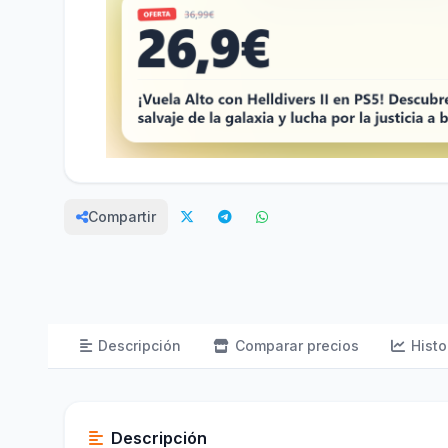
Compartir
Descripción
Comparar precios
Histo
Descripción