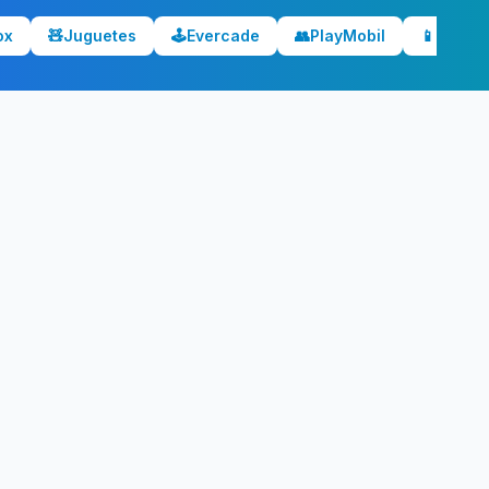
ox
🧸
Juguetes
🕹️
Evercade
👥
PlayMobil
📱
Móvile
ecio?