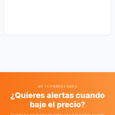
NO TE PIERDAS NADA
¿Quieres alertas cuando
baje el precio?
Guarda tus productos favoritos y te avisaremos cuando