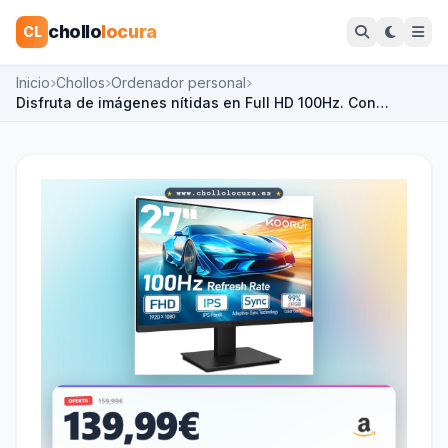
chollo
locura
CL
Inicio
Chollos
Ordenador personal
Disfruta de imágenes nítidas en Full HD 100Hz. Con…