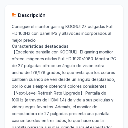
Descripción
Consigue el monitor gaming KOORUI 27 pulgadas Full
HD 100Hz con panel IPS y altavoces incorporados al
mejor precio
Características destacadas
【Excelente pantalla con KOORUI】 El gaming monitor
ofrece imágenes nítidas Full HD 1920x1080. Monitor PC
de 27 pulgadas ofrece un ángulo de visión extra
ancho de 178/178 grados, lo que evita que los colores
cambien cuando se ven desde un ángulo desplazado,
por lo que siempre obtendrá colores consistentes.
【Next-Level Refresh Rate Upgrade】 Pantalla de
100Hz (a través de HDMI 1.4) da vida a sus películas y
videojuegos favoritos. Además, el monitor de
computadora de 27 pulgadas presenta una pantalla
casi sin bordes en tres lados, lo que hace que la
pantalla parezca aún más grande para el espectador.