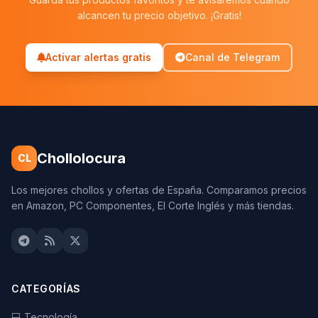
alcancen tu precio objetivo. ¡Gratis!
Activar alertas gratis
Canal de Telegram
Chollolocura
CL
Los mejores chollos y ofertas de España. Comparamos precios
en Amazon, PC Componentes, El Corte Inglés y más tiendas.
CATEGORÍAS
💻 Tecnología