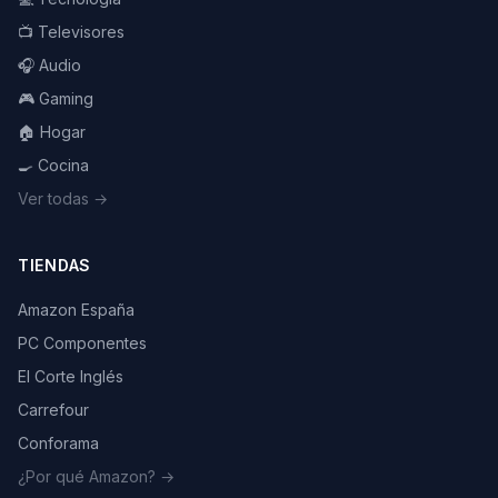
📺 Televisores
🎧 Audio
🎮 Gaming
🏠 Hogar
🍳 Cocina
Ver todas →
TIENDAS
Amazon España
PC Componentes
El Corte Inglés
Carrefour
Conforama
¿Por qué Amazon? →