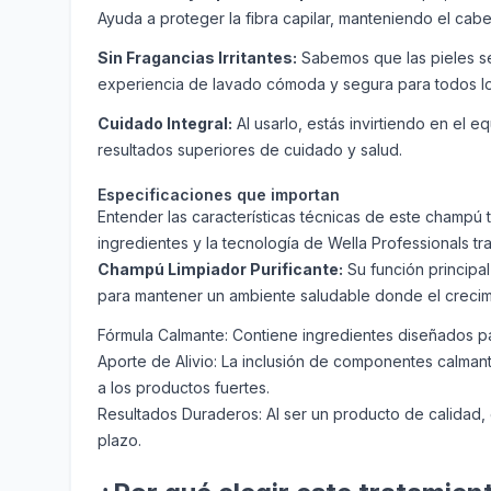
Ayuda a proteger la fibra capilar, manteniendo el cabel
Sin Fragancias Irritantes:
Sabemos que las pieles sen
experiencia de lavado cómoda y segura para todos los
Cuidado Integral:
Al usarlo, estás invirtiendo en el e
resultados superiores de cuidado y salud.
Especificaciones que importan
Entender las características técnicas de este champú 
ingredientes y la tecnología de Wella Professionals tra
Champú Limpiador Purificante:
Su función principal
para mantener un ambiente saludable donde el crecimi
Fórmula Calmante: Contiene ingredientes diseñados par
Aporte de Alivio: La inclusión de componentes calman
a los productos fuertes.
Resultados Duraderos: Al ser un producto de calidad, g
plazo.