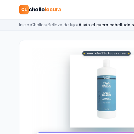
chollo
locura
CL
Inicio
Chollos
Belleza de lujo
Alivia el cuero cabelludo