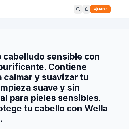
Entrar
ro cabelludo sensible con
purificante. Contiene
a calmar y suavizar tu
limpieza suave y sin
al para pieles sensibles.
rotege tu cabello con Wella
.