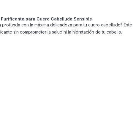
Purificante para Cuero Cabelludo Sensible
a profunda con la máxima delicadeza para tu cuero cabelludo? Est
cante sin comprometer la salud ni la hidratación de tu cabello.