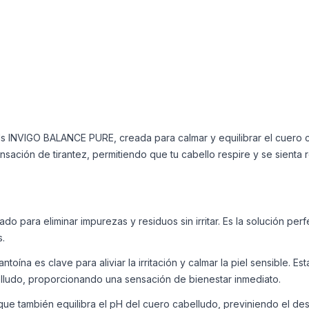
s INVIGO BALANCE PURE, creada para calmar y equilibrar el cuero ca
sación de tirantez, permitiendo que tu cabello respire y se sienta r
o para eliminar impurezas y residuos sin irritar. Es la solución per
s.
antoína es clave para aliviar la irritación y calmar la piel sensible. 
lludo, proporcionando una sensación de bienestar inmediato.
 que también equilibra el pH del cuero cabelludo, previniendo el des