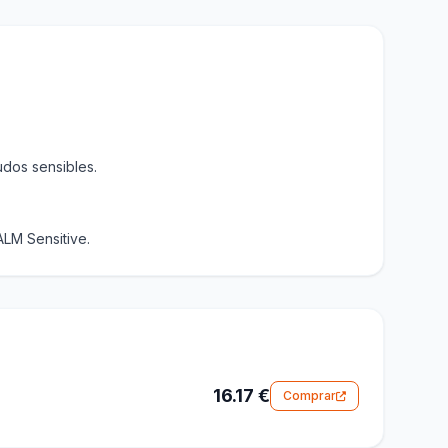
dos sensibles.
ALM Sensitive.
16.17 €
Comprar