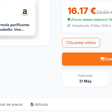
16.17 €
25.60 
¡Precio mínimo histórico! (1
Actualizado 31 May 2026 a 
Guardar oferta
Com
Publicado
31 May
rial de precio
Artículo