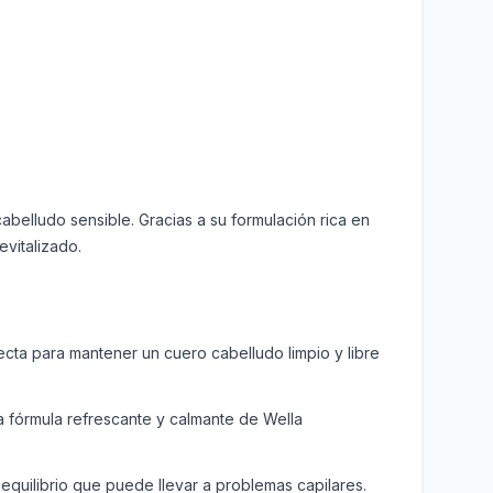
belludo sensible. Gracias a su formulación rica en
evitalizado.
fecta para mantener un cuero cabelludo limpio y libre
Esta fórmula refrescante y calmante de Wella
equilibrio que puede llevar a problemas capilares.