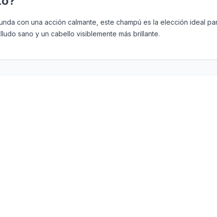
to?
nda con una acción calmante, este champú es la elección ideal par
ludo sano y un cabello visiblemente más brillante.