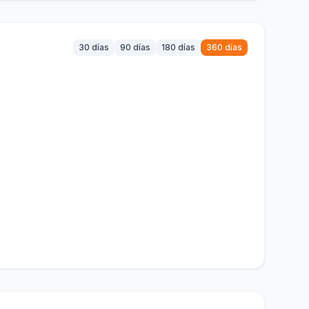
30 días
90 días
180 días
360 días