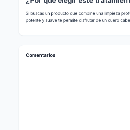
¿Por qué elegir este tratamien
Si buscas un producto que combine una limpieza profu
potente y suave te permite disfrutar de un cuero cabel
Comentarios