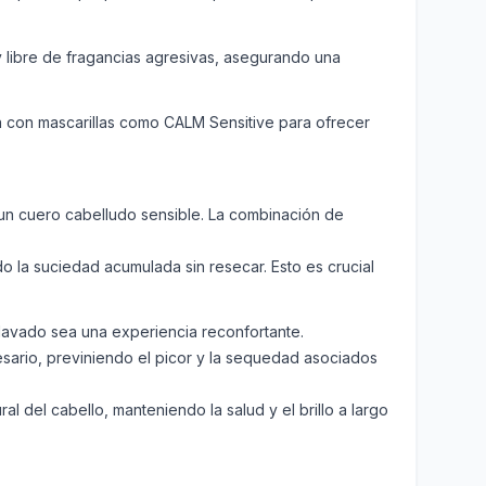
y libre de fragancias agresivas, asegurando una
rgia con mascarillas como CALM Sensitive para ofrecer
e un cuero cabelludo sensible. La combinación de
do la suciedad acumulada sin resecar. Esto es crucial
 lavado sea una experiencia reconfortante.
sario, previniendo el picor y la sequedad asociados
l del cabello, manteniendo la salud y el brillo a largo