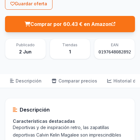
Guardar oferta
Comprar por 60.43 € en Amazon
Publicado
Tiendas
EAN
2 Jun
1
0197648082892
Descripción
Comparar precios
Historial de
Descripción
Características destacadas
Deportivas y de inspiración retro, las zapatillas
deportivas Calvin Kelin Magalee son imprescindibles