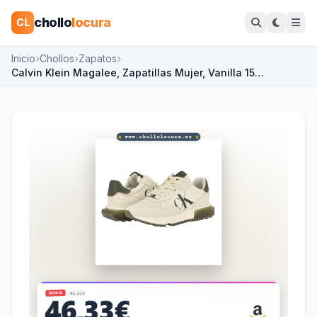
chollo
locura
CL
Inicio
Chollos
Zapatos
Calvin Klein Magalee, Zapatillas Mujer, Vanilla 15…