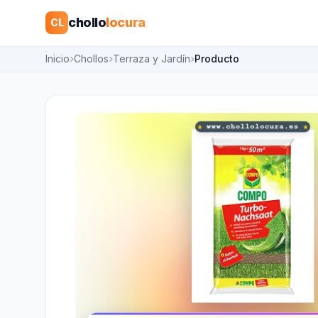
chollo
locura
CL
Inicio
Chollos
Terraza y Jardín
Producto