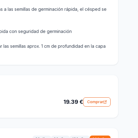
s a las semillas de germinación rápida, el césped se
pida con seguridad de germinación
lar las semillas aprox. 1 cm de profundidad en la capa
19.39 €
Comprar