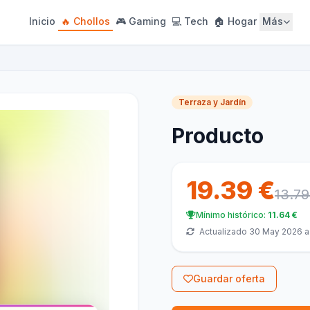
Inicio
🔥 Chollos
🎮 Gaming
💻 Tech
🏠 Hogar
Más
Terraza y Jardín
Producto
19.39 €
13.79
Mínimo histórico:
11.64 €
Actualizado 30 May 2026 a 
Guardar oferta