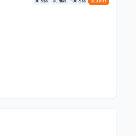
30 días
90 días
180 días
360 días