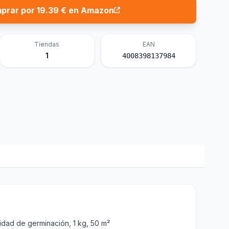
prar por 19.39 € en Amazon
Tiendas
EAN
1
4008398137984
idad de germinación, 1 kg, 50 m²