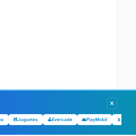
ox
🧸
Juguetes
🕹️
Evercade
👥
PlayMobil
📱
Móvile