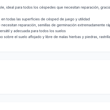
le, ideal para todos los céspedes que necesitan reparación, gracia
 en todas las superficies de césped de juego y utilidad
 necesitan reparación, semillas de germinación extremadamente rá
ersátil y adecuada para todos los suelos
no sobre el suelo aflojado y libre de malas hierbas y piedras, rastril