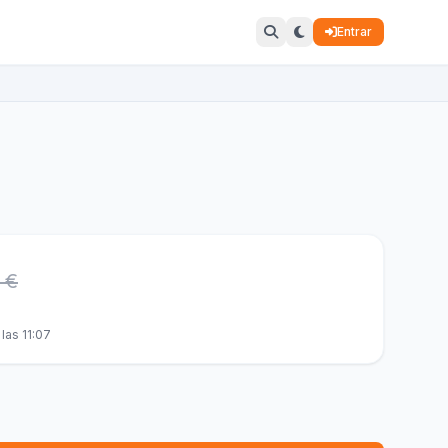
Entrar
 €
las 11:07