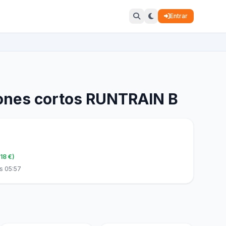
Entrar
ones cortos RUNTRAIN B
.18 €)
s 05:57