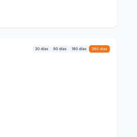
30 días
90 días
180 días
360 días