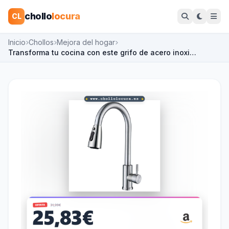
chollo
locura
CL
Inicio
Chollos
Mejora del hogar
Transforma tu cocina con este grifo de acero inoxi…