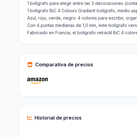
1 bolígrafo para elegir entre las 3 decoraciones (con
1 bolígrafo BiC 4 Colours Gradient bolígrafo, medio a
Azul, rojo, verde, negro: 4 colores para escribir, organ
Con 4 puntas medianas de 1,0 mm, este bolígrafo versá
Fabricado en Francia, el bolígrafo retráctil BiC 4 co
Comparativa de precios
Historial de precios