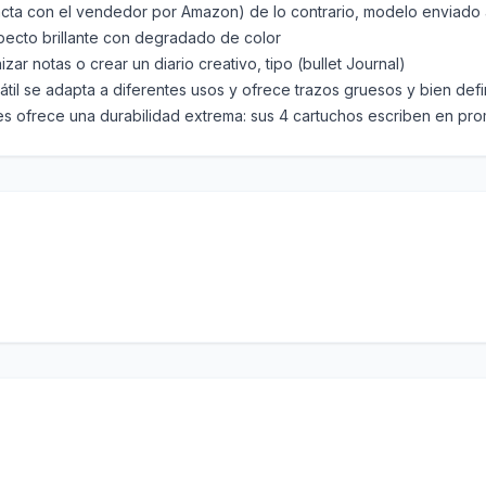
tacta con el vendedor por Amazon) de lo contrario, modelo enviado 
specto brillante con degradado de color
izar notas o crear un diario creativo, tipo (bullet Journal)
til se adapta a diferentes usos y ofrece trazos gruesos y bien def
lores ofrece una durabilidad extrema: sus 4 cartuchos escriben en p