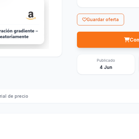
Guardar oferta
Com
Publicado
4 Jun
rial de precio