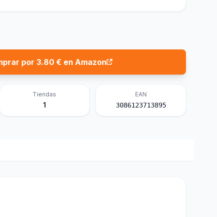
prar por 3.80 € en Amazon
Tiendas
EAN
1
3086123713895