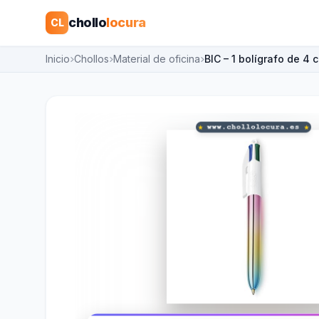
chollo
locura
CL
Inicio
Chollos
Material de oficina
BIC – 1 bolígrafo de 4 