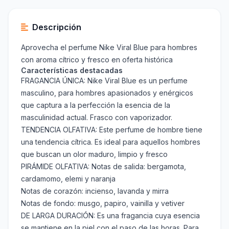
Descripción
Aprovecha el perfume Nike Viral Blue para hombres
con aroma cítrico y fresco en oferta histórica
Características destacadas
FRAGANCIA ÚNICA: Nike Viral Blue es un perfume
masculino, para hombres apasionados y enérgicos
que captura a la perfección la esencia de la
masculinidad actual. Frasco con vaporizador.
TENDENCIA OLFATIVA: Este perfume de hombre tiene
una tendencia cítrica. Es ideal para aquellos hombres
que buscan un olor maduro, limpio y fresco
PIRÁMIDE OLFATIVA: Notas de salida: bergamota,
cardamomo, elemi y naranja
Notas de corazón: incienso, lavanda y mirra
Notas de fondo: musgo, papiro, vainilla y vetiver
DE LARGA DURACIÓN: Es una fragancia cuya esencia
se mantiene en la piel con el paso de las horas. Para