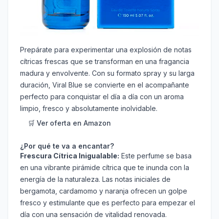
Prepárate para experimentar una explosión de notas
cítricas frescas que se transforman en una fragancia
madura y envolvente. Con su formato spray y su larga
duración, Viral Blue se convierte en el acompañante
perfecto para conquistar el día a día con un aroma
limpio, fresco y absolutamente inolvidable.
🛒 Ver oferta en Amazon
¿Por qué te va a encantar?
Frescura Cítrica Inigualable:
Este perfume se basa
en una vibrante pirámide cítrica que te inunda con la
energía de la naturaleza. Las notas iniciales de
bergamota, cardamomo y naranja ofrecen un golpe
fresco y estimulante que es perfecto para empezar el
día con una sensación de vitalidad renovada.