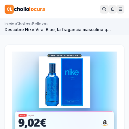
chollo
locura
CL
Inicio
Chollos
Belleza
Descubre Nike Viral Blue, la fragancia masculina q…