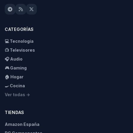
CATEGORÍAS
💻 Tecnología
📺 Televisores
🎧 Audio
🎮 Gaming
🏠 Hogar
🍳 Cocina
Ver todas →
TIENDAS
Amazon España