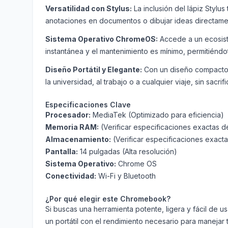
Versatilidad con Stylus:
La inclusión del lápiz Stylu
anotaciones en documentos o dibujar ideas directamen
Sistema Operativo ChromeOS:
Accede a un ecosiste
instantánea y el mantenimiento es mínimo, permitiéndo
Diseño Portátil y Elegante:
Con un diseño compacto de
la universidad, al trabajo o a cualquier viaje, sin sacrifi
Especificaciones Clave
Procesador:
MediaTek (Optimizado para eficiencia)
Memoria RAM:
(Verificar especificaciones exactas d
Almacenamiento:
(Verificar especificaciones exact
Pantalla:
14 pulgadas (Alta resolución)
Sistema Operativo:
Chrome OS
Conectividad:
Wi-Fi y Bluetooth
¿Por qué elegir este Chromebook?
Si buscas una herramienta potente, ligera y fácil de u
un portátil con el rendimiento necesario para manejar 