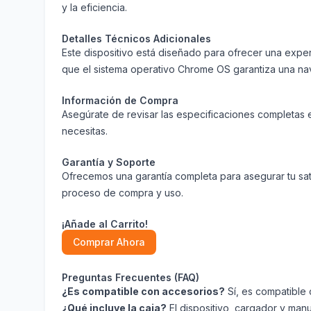
y la eficiencia.
Detalles Técnicos Adicionales
Este dispositivo está diseñado para ofrecer una experi
que el sistema operativo Chrome OS garantiza una nave
Información de Compra
Asegúrate de revisar las especificaciones completas 
necesitas.
Garantía y Soporte
Ofrecemos una garantía completa para asegurar tu sat
proceso de compra y uso.
¡Añade al Carrito!
Comprar Ahora
Preguntas Frecuentes (FAQ)
¿Es compatible con accesorios?
Sí, es compatible 
¿Qué incluye la caja?
El dispositivo, cargador y manu