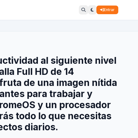
Entrar
ctividad al siguiente nivel
lla Full HD de 14
fruta de una imagen nítida
antes para trabajar y
hromeOS y un procesador
rás todo lo que necesitas
ectos diarios.