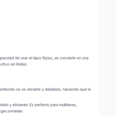
capacidad de usar el lápiz Stylus, se convierte en una
tivo sin límites.
 contenido se ve vibrante y detallado, haciendo que la
o y eficiente. Es perfecto para multitarea,
rgas jornadas.