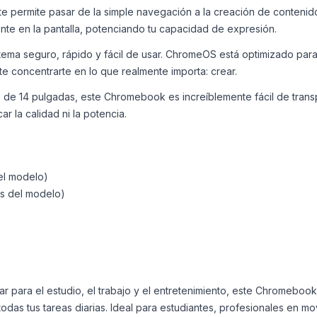
s te permite pasar de la simple navegación a la creación de contenid
te en la pantalla, potenciando tu capacidad de expresión.
ma seguro, rápido y fácil de usar. ChromeOS está optimizado para la
te concentrarte en lo que realmente importa: crear.
 14 pulgadas, este Chromebook es increíblemente fácil de transport
car la calidad ni la potencia.
el modelo)
as del modelo)
sar para el estudio, el trabajo y el entretenimiento, este Chromeboo
todas tus tareas diarias. Ideal para estudiantes, profesionales en m