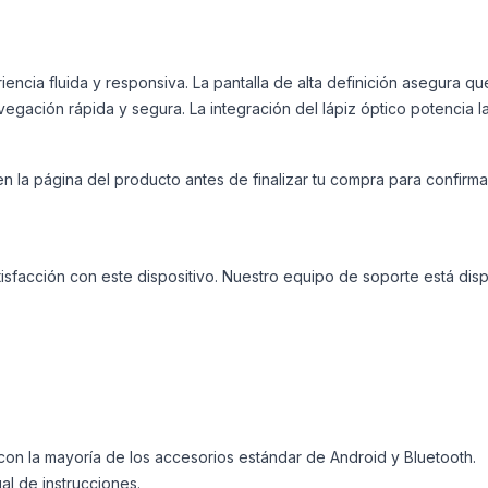
encia fluida y responsiva. La pantalla de alta definición asegura qu
gación rápida y segura. La integración del lápiz óptico potencia la
en la página del producto antes de finalizar tu compra para confir
isfacción con este dispositivo. Nuestro equipo de soporte está dis
con la mayoría de los accesorios estándar de Android y Bluetooth.
al de instrucciones.