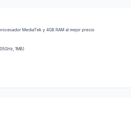
procesador MediaTek y 4GB RAM al mejor precio
.05GHz, 1MB)