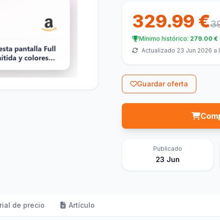
329.99 €
3
Mínimo histórico:
279.00 €
Actualizado 23 Jun 2026 a l
Guardar oferta
Comp
Publicado
23 Jun
rial de precio
Artículo