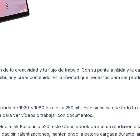
n de tu creatividad y tu flujo de trabajo. Con su pantalla nítida y la 
ibujar y crear contenido. Es la libertad que necesitas para ser produc
 nítida de 1920 x 1080 píxeles a 250 nits. Esto significa que todo tu
 para ver vídeos o trabajar con documentos.
diaTek Kompanio 520, este Chromebook ofrece un rendimiento sólid
dad sin ralentizaciones, manteniendo la batería cargada durante la