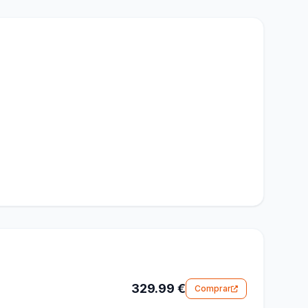
329.99 €
Comprar