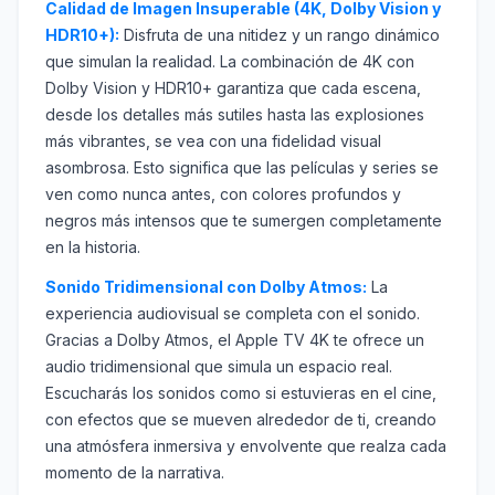
Calidad de Imagen Insuperable (4K, Dolby Vision y
HDR10+):
Disfruta de una nitidez y un rango dinámico
que simulan la realidad. La combinación de 4K con
Dolby Vision y HDR10+ garantiza que cada escena,
desde los detalles más sutiles hasta las explosiones
más vibrantes, se vea con una fidelidad visual
asombrosa. Esto significa que las películas y series se
ven como nunca antes, con colores profundos y
negros más intensos que te sumergen completamente
en la historia.
Sonido Tridimensional con Dolby Atmos:
La
experiencia audiovisual se completa con el sonido.
Gracias a Dolby Atmos, el Apple TV 4K te ofrece un
audio tridimensional que simula un espacio real.
Escucharás los sonidos como si estuvieras en el cine,
con efectos que se mueven alrededor de ti, creando
una atmósfera inmersiva y envolvente que realza cada
momento de la narrativa.