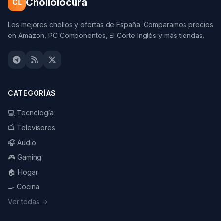
Chollolocura
CL
Los mejores chollos y ofertas de España. Comparamos precios
en Amazon, PC Componentes, El Corte Inglés y más tiendas.
CATEGORÍAS
💻 Tecnología
📺 Televisores
🎧 Audio
🎮 Gaming
🏠 Hogar
🍳 Cocina
Ver todas →