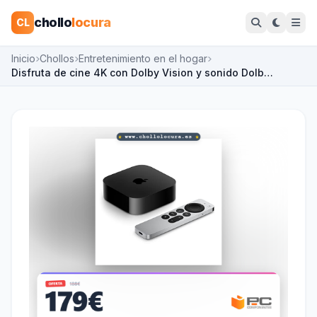
chollo
locura
CL
Inicio
Chollos
Entretenimiento en el hogar
Disfruta de cine 4K con Dolby Vision y sonido Dolb…