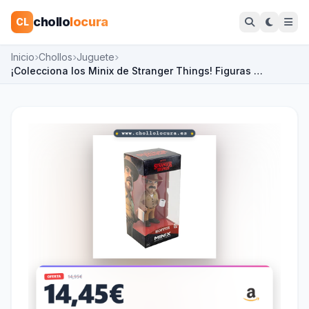
chollo
locura
CL
Inicio
Chollos
Juguete
¡Colecciona los Minix de Stranger Things! Figuras …