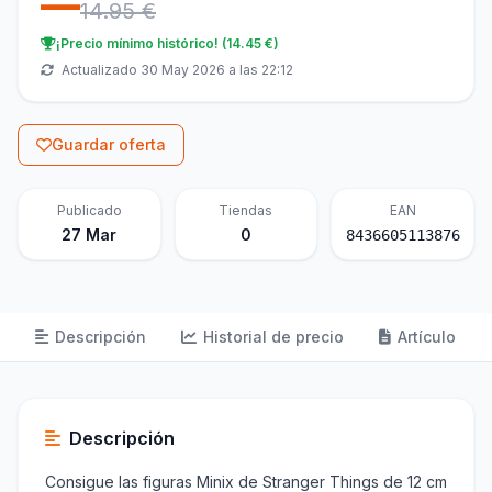
—
14.95 €
¡Precio mínimo histórico! (14.45 €)
Actualizado 30 May 2026 a las 22:12
Guardar oferta
Publicado
Tiendas
EAN
27 Mar
0
8436605113876
Descripción
Historial de precio
Artículo
Descripción
Consigue las figuras Minix de Stranger Things de 12 cm