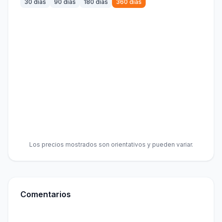
30 días
90 días
180 días
360 días
Los precios mostrados son orientativos y pueden variar.
Comentarios