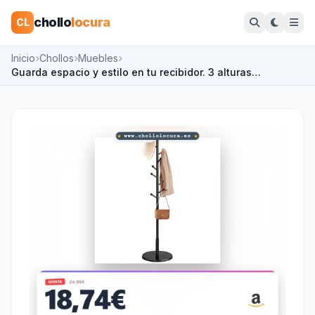
chollo
locura
CL
Inicio
Chollos
Muebles
Guarda espacio y estilo en tu recibidor. 3 alturas…