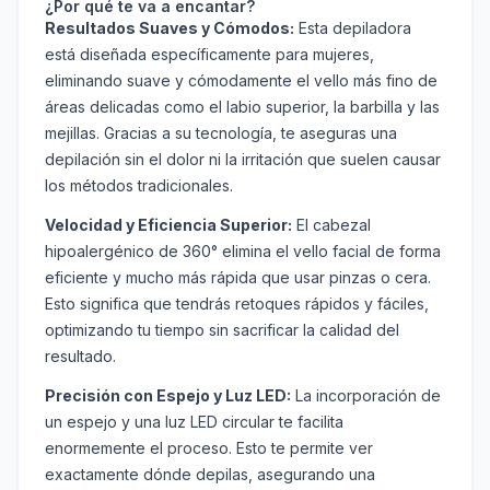
¿Por qué te va a encantar?
Resultados Suaves y Cómodos:
Esta depiladora
está diseñada específicamente para mujeres,
eliminando suave y cómodamente el vello más fino de
áreas delicadas como el labio superior, la barbilla y las
mejillas. Gracias a su tecnología, te aseguras una
depilación sin el dolor ni la irritación que suelen causar
los métodos tradicionales.
Velocidad y Eficiencia Superior:
El cabezal
hipoalergénico de 360° elimina el vello facial de forma
eficiente y mucho más rápida que usar pinzas o cera.
Esto significa que tendrás retoques rápidos y fáciles,
optimizando tu tiempo sin sacrificar la calidad del
resultado.
Precisión con Espejo y Luz LED:
La incorporación de
un espejo y una luz LED circular te facilita
enormemente el proceso. Esto te permite ver
exactamente dónde depilas, asegurando una