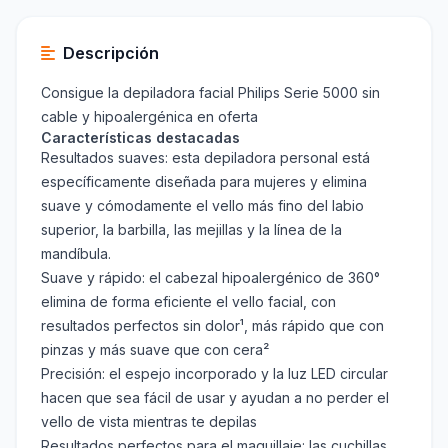
Descripción
Consigue la depiladora facial Philips Serie 5000 sin
cable y hipoalergénica en oferta
Características destacadas
Resultados suaves: esta depiladora personal está
específicamente diseñada para mujeres y elimina
suave y cómodamente el vello más fino del labio
superior, la barbilla, las mejillas y la línea de la
mandíbula.
Suave y rápido: el cabezal hipoalergénico de 360°
elimina de forma eficiente el vello facial, con
resultados perfectos sin dolor¹, más rápido que con
pinzas y más suave que con cera²
Precisión: el espejo incorporado y la luz LED circular
hacen que sea fácil de usar y ayudan a no perder el
vello de vista mientras te depilas
Resultados perfectos para el maquillaje: las cuchillas