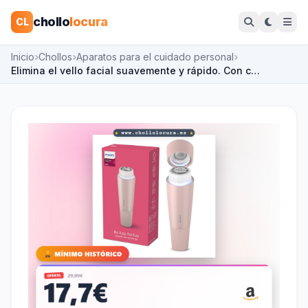
chollo
locura
CL
Inicio
Chollos
Aparatos para el cuidado personal
Elimina el vello facial suavemente y rápido. Con c…