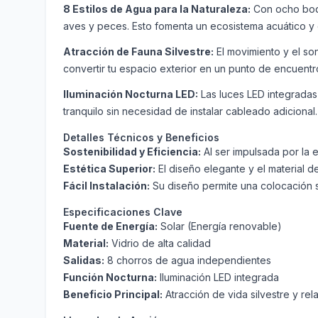
8 Estilos de Agua para la Naturaleza:
Con ocho boqu
aves y peces. Esto fomenta un ecosistema acuático y de
Atracción de Fauna Silvestre:
El movimiento y el son
convertir tu espacio exterior en un punto de encuentro
Iluminación Nocturna LED:
Las luces LED integradas
tranquilo sin necesidad de instalar cableado adicional.
Detalles Técnicos y Beneficios
Sostenibilidad y Eficiencia:
Al ser impulsada por la e
Estética Superior:
El diseño elegante y el material de
Fácil Instalación:
Su diseño permite una colocación se
Especificaciones Clave
Fuente de Energía:
Solar (Energía renovable)
Material:
Vidrio de alta calidad
Salidas:
8 chorros de agua independientes
Función Nocturna:
Iluminación LED integrada
Beneficio Principal:
Atracción de vida silvestre y rela