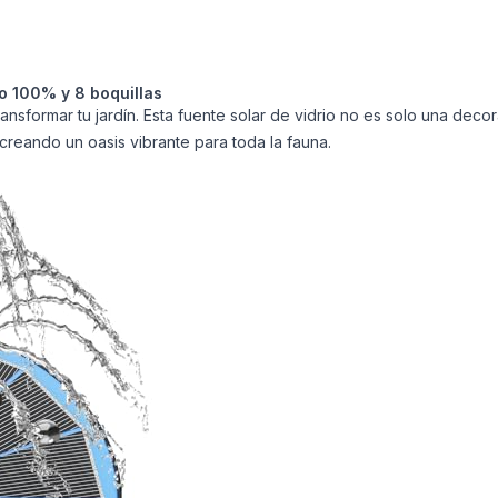
io 100% y 8 boquillas
nsformar tu jardín. Esta fuente solar de vidrio no es solo una deco
 creando un oasis vibrante para toda la fauna.