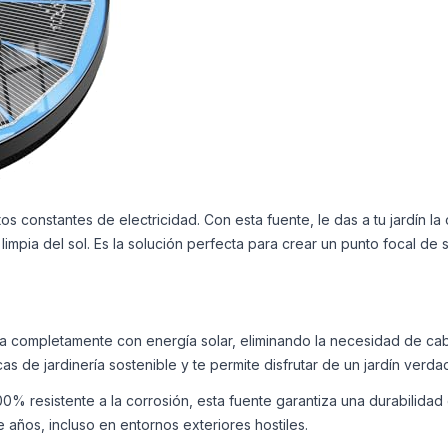
s constantes de electricidad. Con esta fuente, le das a tu jardín la 
limpia del sol. Es la solución perfecta para crear un punto focal de 
a completamente con energía solar, eliminando la necesidad de cabl
icas de jardinería sostenible y te permite disfrutar de un jardín ver
0% resistente a la corrosión, esta fuente garantiza una durabilidad
e años, incluso en entornos exteriores hostiles.