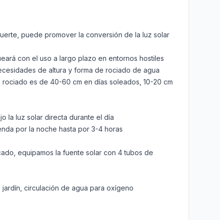
uerte, puede promover la conversión de la luz solar
queará con el uso a largo plazo en entornos hostiles
necesidades de altura y forma de rociado de agua
de rociado es de 40-60 cm en días soleados, 10-20 cm
a luz solar directa durante el día
enda por la noche hasta por 3-4 horas
ado, equipamos la fuente solar con 4 tubos de
jardín, circulación de agua para oxígeno