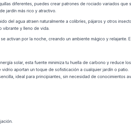
illas diferentes, puedes crear patrones de rociado variados que s
 jardín más rico y atractivo.
ido del agua atraen naturalmente a colibríes, pájaros y otros insec
 vibrante y lleno de vida.
 se activan por la noche, creando un ambiente mágico y relajante. E
nergía solar, esta fuente minimiza tu huella de carbono y reduce los
 vidrio aportan un toque de sofisticación a cualquier jardín o patio.
ncilla, ideal para principiantes, sin necesidad de conocimientos a
jación.