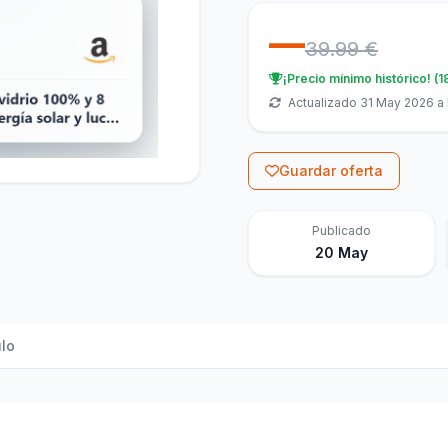
—
39.99 €
¡Precio mínimo histórico! (1
Actualizado 31 May 2026 a 
Guardar oferta
Publicado
20 May
ulo