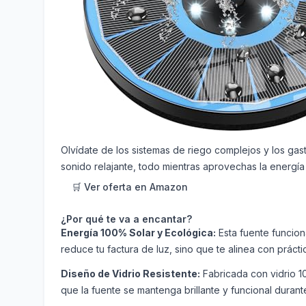
Olvídate de los sistemas de riego complejos y los gasto
sonido relajante, todo mientras aprovechas la energía 
🛒 Ver oferta en Amazon
¿Por qué te va a encantar?
Energía 100% Solar y Ecológica:
Esta fuente funcion
reduce tu factura de luz, sino que te alinea con práct
Diseño de Vidrio Resistente:
Fabricada con vidrio 10
que la fuente se mantenga brillante y funcional durant