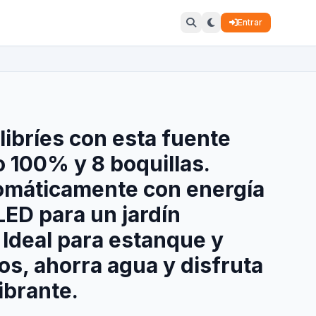
Entrar
libríes con esta fuente
o 100% y 8 boquillas.
omáticamente con energía
LED para un jardín
 Ideal para estanque y
os, ahorra agua y disfruta
ibrante.