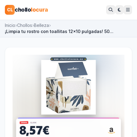
chollo
locura
CL
Inicio
Chollos
Belleza
¡Limpia tu rostro con toallitas 12x10 pulgadas! 50…