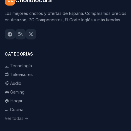
Chollolocura
CL
Los mejores chollos y ofertas de España. Comparamos precios
en Amazon, PC Componentes, El Corte Inglés y más tiendas.
CATEGORÍAS
💻 Tecnología
📺 Televisores
🎧 Audio
🎮 Gaming
🏠 Hogar
🍳 Cocina
Ver todas →