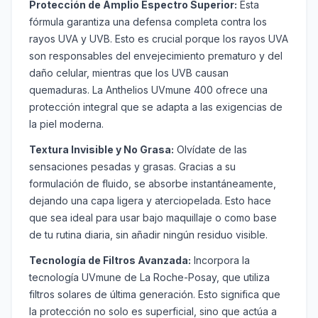
Protección de Amplio Espectro Superior:
Esta
fórmula garantiza una defensa completa contra los
rayos UVA y UVB. Esto es crucial porque los rayos UVA
son responsables del envejecimiento prematuro y del
daño celular, mientras que los UVB causan
quemaduras. La Anthelios UVmune 400 ofrece una
protección integral que se adapta a las exigencias de
la piel moderna.
Textura Invisible y No Grasa:
Olvídate de las
sensaciones pesadas y grasas. Gracias a su
formulación de fluido, se absorbe instantáneamente,
dejando una capa ligera y aterciopelada. Esto hace
que sea ideal para usar bajo maquillaje o como base
de tu rutina diaria, sin añadir ningún residuo visible.
Tecnología de Filtros Avanzada:
Incorpora la
tecnología UVmune de La Roche-Posay, que utiliza
filtros solares de última generación. Esto significa que
la protección no solo es superficial, sino que actúa a