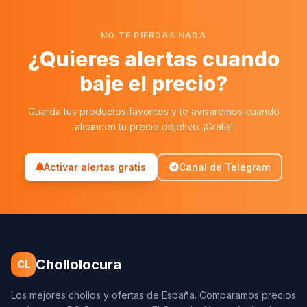
NO TE PIERDAS NADA
¿Quieres alertas cuando
baje el precio?
Guarda tus productos favoritos y te avisaremos cuando
alcancen tu precio objetivo. ¡Gratis!
Activar alertas gratis
Canal de Telegram
Chollolocura
CL
Los mejores chollos y ofertas de España. Comparamos precios