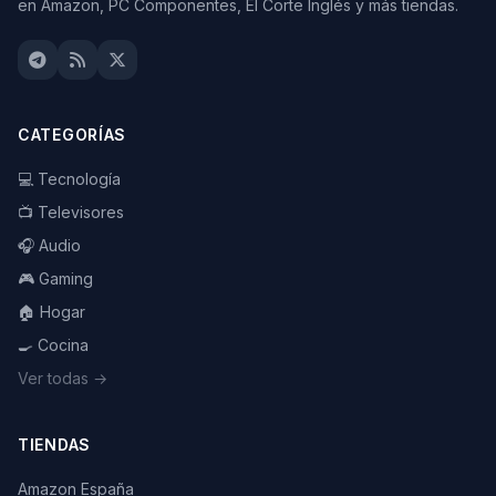
en Amazon, PC Componentes, El Corte Inglés y más tiendas.
CATEGORÍAS
💻 Tecnología
📺 Televisores
🎧 Audio
🎮 Gaming
🏠 Hogar
🍳 Cocina
Ver todas →
TIENDAS
Amazon España