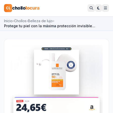
chollo
locura
CL
Inicio
Chollos
Belleza de lujo
Protege tu piel con la máxima protección invisible…