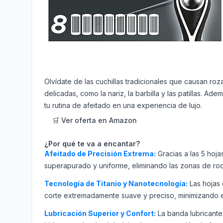
Olvídate de las cuchillas tradicionales que causan ro
delicadas, como la nariz, la barbilla y las patillas. 
tu rutina de afeitado en una experiencia de lujo.
🛒 Ver oferta en Amazon
¿Por qué te va a encantar?
Afeitado de Precisión Extrema:
Gracias a las 5 hoja
superapurado y uniforme, eliminando las zonas de roce
Tecnología de Titanio y Nanotecnología:
Las hojas 
corte extremadamente suave y preciso, minimizando el 
Lubricación Superior y Confort:
La banda lubricante 