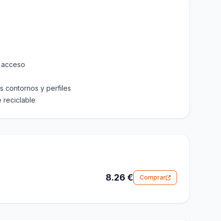
l acceso
s contornos y perfiles
 reciclable
8.26 €
Comprar