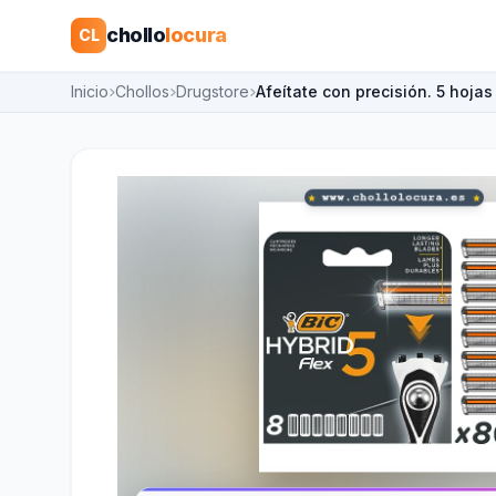
chollo
locura
CL
Inicio
Chollos
Drugstore
Afeítate con precisión. 5 hojas