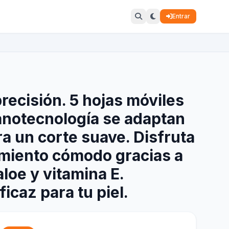
Entrar
precisión. 5 hojas móviles
nanotecnología se adaptan
ra un corte suave. Disfruta
amiento cómodo gracias a
loe y vitamina E.
ficaz para tu piel.