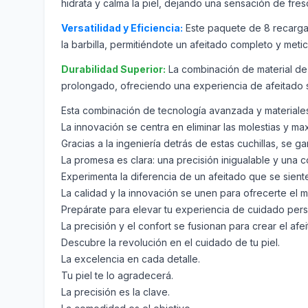
hidrata y calma la piel, dejando una sensación de fres
Versatilidad y Eficiencia:
Este paquete de 8 recargas
la barbilla, permitiéndote un afeitado completo y meti
Durabilidad Superior:
La combinación de material de a
prolongado, ofreciendo una experiencia de afeitado 
Esta combinación de tecnología avanzada y materiales 
La innovación se centra en eliminar las molestias y ma
Gracias a la ingeniería detrás de estas cuchillas, se 
La promesa es clara: una precisión inigualable y una
Experimenta la diferencia de un afeitado que se sient
La calidad y la innovación se unen para ofrecerte el m
Prepárate para elevar tu experiencia de cuidado pers
La precisión y el confort se fusionan para crear el afe
Descubre la revolución en el cuidado de tu piel.
La excelencia en cada detalle.
Tu piel te lo agradecerá.
La precisión es la clave.