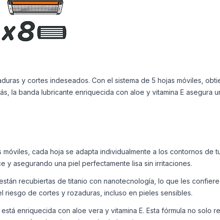
zaduras y cortes indeseados. Con el sistema de 5 hojas móviles, obti
Además, la banda lubricante enriquecida con aloe y vitamina E asegur
s móviles, cada hoja se adapta individualmente a los contornos de tu
 y asegurando una piel perfectamente lisa sin irritaciones.
están recubiertas de titanio con nanotecnología, lo que les confiere
riesgo de cortes y rozaduras, incluso en pieles sensibles.
está enriquecida con aloe vera y vitamina E. Esta fórmula no solo re