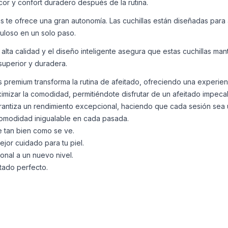
cor y confort duradero después de la rutina.
 te ofrece una gran autonomía. Las cuchillas están diseñadas para a
culoso en un solo paso.
lta calidad y el diseño inteligente asegura que estas cuchillas man
superior y duradera.
premium transforma la rutina de afeitado, ofreciendo una experiencia
ximizar la comodidad, permitiéndote disfrutar de un afeitado impecab
garantiza un rendimiento excepcional, haciendo que cada sesión sea 
 comodidad inigualable en cada pasada.
e tan bien como se ve.
ejor cuidado para tu piel.
onal a un nuevo nivel.
itado perfecto.