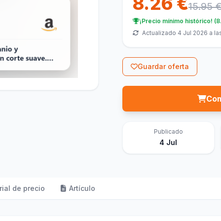
8.26 €
15.95 
¡Precio mínimo histórico! (8
Actualizado 4 Jul 2026 a la
Guardar oferta
Com
Publicado
4 Jul
rial de precio
Artículo