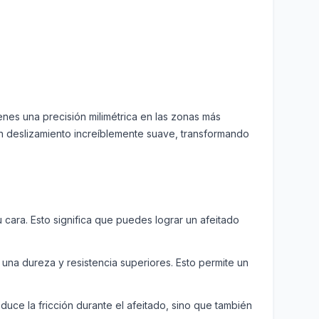
enes una precisión milimétrica en las zonas más
a un deslizamiento increíblemente suave, transformando
 cara. Esto significa que puedes lograr un afeitado
 una dureza y resistencia superiores. Esto permite un
duce la fricción durante el afeitado, sino que también