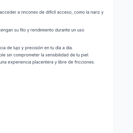
cceder a rincones de difícil acceso, como la nariz y
tengan su filo y rendimiento durante un uso
 de lujo y precisión en tu día a día.
le sin comprometer la sensibilidad de tu piel.
una experiencia placentera y libre de fricciones.