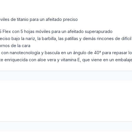
iles de titanio para un afeitado preciso
 5 Flex con 5 hojas móviles para un afeitado superapurado
so bajo la nariz, la barbilla, las patillas y demás rincones de difíci
ornos de la cara
o con nanotecnología y bascula en un ángulo de 40° para repasar lo
te enriquecida con aloe vera y vitamina E, que viene en un embalaje