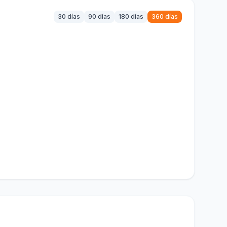
30 días
90 días
180 días
360 días