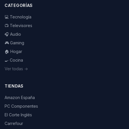
CATEGORÍAS
💻 Tecnología
📺 Televisores
🎧 Audio
🎮 Gaming
🏠 Hogar
🍳 Cocina
Ver todas →
TIENDAS
Amazon España
PC Componentes
El Corte Inglés
Carrefour