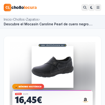
chollo
locura
CL
Inicio
Chollos
Zapatos
Descubre el Mocasín Caroline Pearl de cuero negro.…