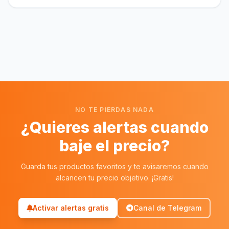
NO TE PIERDAS NADA
¿Quieres alertas cuando
baje el precio?
Guarda tus productos favoritos y te avisaremos cuando
alcancen tu precio objetivo. ¡Gratis!
Activar alertas gratis
Canal de Telegram