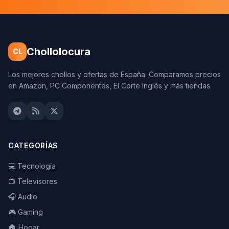
Chollolocura
CL
Los mejores chollos y ofertas de España. Comparamos precios
en Amazon, PC Componentes, El Corte Inglés y más tiendas.
CATEGORÍAS
💻 Tecnología
📺 Televisores
🎧 Audio
🎮 Gaming
🏠 Hogar