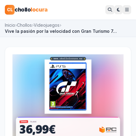
chollo
locura
CL
Inicio
Chollos
Videojuegos
Vive la pasión por la velocidad con Gran Turismo 7…