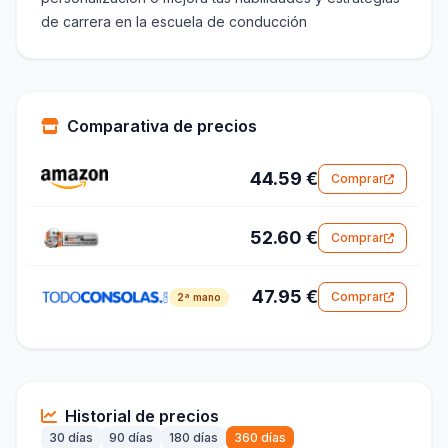
de carrera en la escuela de conducción
Comparativa de precios
44.59 €
Comprar
52.60 €
Comprar
47.95 €
Comprar
2ª mano
Historial de precios
30 días
90 días
180 días
360 días