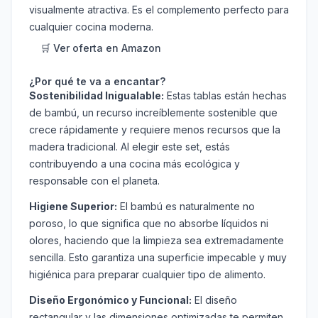
visualmente atractiva. Es el complemento perfecto para
cualquier cocina moderna.
🛒 Ver oferta en Amazon
¿Por qué te va a encantar?
Sostenibilidad Inigualable:
Estas tablas están hechas
de bambú, un recurso increíblemente sostenible que
crece rápidamente y requiere menos recursos que la
madera tradicional. Al elegir este set, estás
contribuyendo a una cocina más ecológica y
responsable con el planeta.
Higiene Superior:
El bambú es naturalmente no
poroso, lo que significa que no absorbe líquidos ni
olores, haciendo que la limpieza sea extremadamente
sencilla. Esto garantiza una superficie impecable y muy
higiénica para preparar cualquier tipo de alimento.
Diseño Ergonómico y Funcional:
El diseño
rectangular y las dimensiones optimizadas te permiten