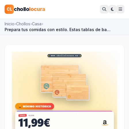
chollo
locura
CL
Inicio
Chollos
Casa
Prepara tus comidas con estilo. Estas tablas de ba…