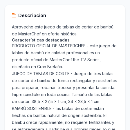
Descripción
Aprovecho este juego de tablas de cortar de bambú
de MasterChef en oferta histórica
Características destacadas
PRODUCTO OFICIAL DE MASTERCHEF - este juego de
tablas de bambú de calidad profesional es un
producto oficial de MasterChef the TV Series,
diseñado en Gran Bretaña.
JUEGO DE TABLAS DE CORTE - Juego de tres tablas
de cortar de bambú de forma rectangular y resistentes
para preparar, rebanar, trocear y presentar la comida.
Imprescindible en toda cocina. Tamaño de las tablas
de cortar: 38,5 x 27,5 x 1 cm, 34 x 23,5 x 1 cm
BAMBÚ SOSTENIBLE - las tablas de cortar están
hechas de bambú natural de origen sostenible. El
bambú crece rápidamente, no requiere fertilizantes y
se autoregenera a partir de sus propias raíces, lo que