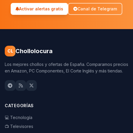
Activar alertas gratis
Canal de Telegram
Chollolocura
CL
Los mejores chollos y ofertas de España. Comparamos precios
en Amazon, PC Componentes, El Corte Inglés y más tiendas.
CATEGORÍAS
💻 Tecnología
📺 Televisores