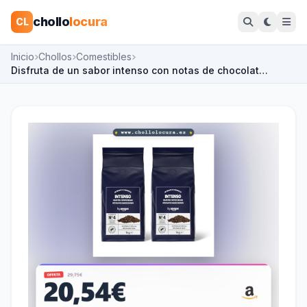
chollo
locura
CL
Inicio
Chollos
Comestibles
Disfruta de un sabor intenso con notas de chocolat…