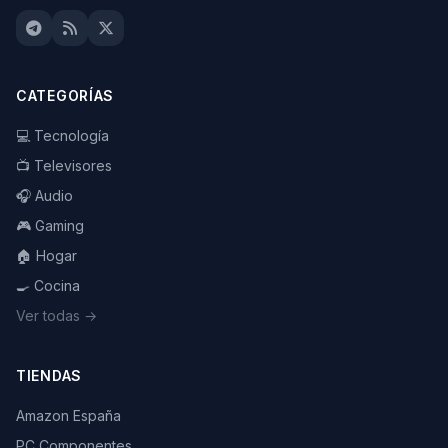
CATEGORÍAS
💻 Tecnología
📺 Televisores
🎧 Audio
🎮 Gaming
🏠 Hogar
🍳 Cocina
Ver todas →
TIENDAS
Amazon España
PC Componentes