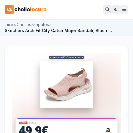
chollo
locura
CL
Inicio
Chollos
Zapatos
Skechers Arch Fit City Catch Mujer Sandali, Blush …