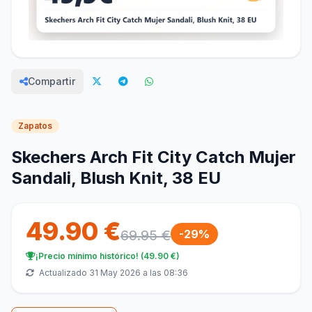
Compartir
Zapatos
Skechers Arch Fit City Catch Mujer
Sandali, Blush Knit, 38 EU
49.90 €
69.95 €
-29%
¡Precio mínimo histórico! (49.90 €)
Actualizado 31 May 2026 a las 08:36