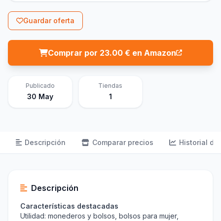
Guardar oferta
Comprar por 23.00 € en Amazon
Publicado
Tiendas
30 May
1
Descripción
Comparar precios
Historial de
Descripción
Características destacadas
Utilidad: monederos y bolsos, bolsos para mujer,