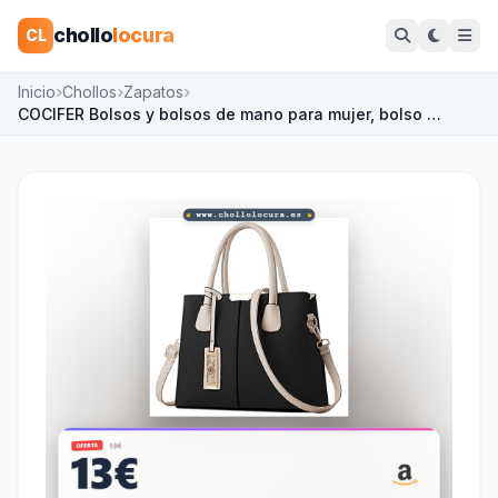
chollo
locura
CL
Inicio
Chollos
Zapatos
COCIFER Bolsos y bolsos de mano para mujer, bolso …