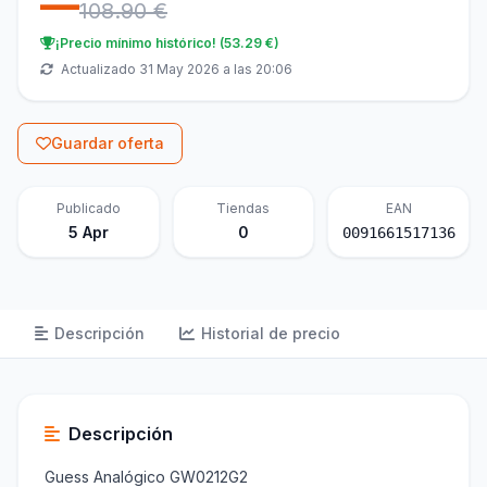
—
108.90 €
¡Precio mínimo histórico! (53.29 €)
Actualizado 31 May 2026 a las 20:06
Guardar oferta
Publicado
Tiendas
EAN
5 Apr
0
0091661517136
Descripción
Historial de precio
Descripción
Guess Analógico GW0212G2