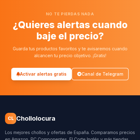
NO TE PIERDAS NADA
¿Quieres alertas cuando
baje el precio?
Guarda tus productos favoritos y te avisaremos cuando
alcancen tu precio objetivo. ¡Gratis!
Activar alertas gratis
Canal de Telegram
Chollolocura
CL
Los mejores chollos y ofertas de España. Comparamos precios
en Amazon, PC Componentes, El Corte Inglés y más tiendas.