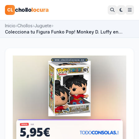
chollo
locura
CL
Inicio
Chollos
Juguete
Colecciona tu Figura Funko Pop! Monkey D. Luffy en…