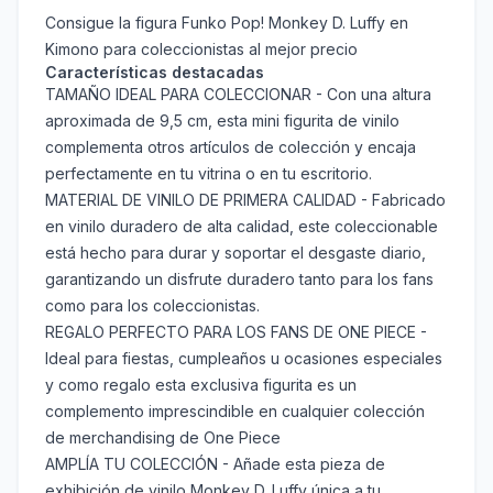
Consigue la figura Funko Pop! Monkey D. Luffy en
Kimono para coleccionistas al mejor precio
Características destacadas
TAMAÑO IDEAL PARA COLECCIONAR - Con una altura
aproximada de 9,5 cm, esta mini figurita de vinilo
complementa otros artículos de colección y encaja
perfectamente en tu vitrina o en tu escritorio.
MATERIAL DE VINILO DE PRIMERA CALIDAD - Fabricado
en vinilo duradero de alta calidad, este coleccionable
está hecho para durar y soportar el desgaste diario,
garantizando un disfrute duradero tanto para los fans
como para los coleccionistas.
REGALO PERFECTO PARA LOS FANS DE ONE PIECE -
Ideal para fiestas, cumpleaños u ocasiones especiales
y como regalo esta exclusiva figurita es un
complemento imprescindible en cualquier colección
de merchandising de One Piece
AMPLÍA TU COLECCIÓN - Añade esta pieza de
exhibición de vinilo Monkey D. Luffy única a tu