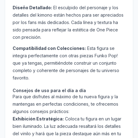
Diseño Detallado:
El esculpido del personaje y los
detalles del kimono están hechos para ser apreciados
por los fans más dedicados. Cada línea y textura ha
sido pensada para reflejar la estética de One Piece
con precisión.
Compatibilidad con Colecciones:
Esta figura se
integra perfectamente con otras piezas Funko Pop!
que ya tengas, permitiéndote construir un conjunto
completo y coherente de personajes de tu universo
favorito.
Consejos de uso para el día a día
Para que disfrutes al máximo de tu nueva figura y la
mantengas en perfectas condiciones, te ofrecemos
algunos consejos prácticos:
Exhibición Estratégica:
Coloca tu figura en un lugar
bien iluminado. La luz adecuada resaltará los detalles
del vinilo y hará que la pieza destaque aún más en tu