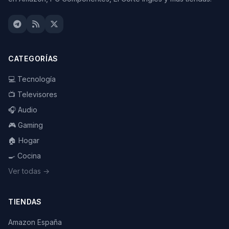
CATEGORÍAS
💻 Tecnología
📺 Televisores
🎧 Audio
🎮 Gaming
🏠 Hogar
🍳 Cocina
Ver todas →
TIENDAS
Amazon España