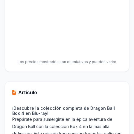
Los precios mostrados son orientativos y pueden variar.
Artículo
¡Descubre la colección completa de Dragon Ball
Box 4 en Blu-ray!
Prepárate para sumergirte en la épica aventura de
Dragon Ball con la colección Box 4 en la más alta
definición. Esta edición trae consigo todas las películas