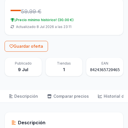
—
59.99 €
¡Precio mínimo histórico! (30.00 €)
Actualizado 8 Jul 2026 a las 23:11
Guardar oferta
Publicado
Tiendas
EAN
9 Jul
1
8424365720465
Descripción
Comparar precios
Historial de
Descripción