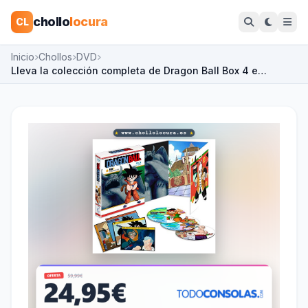
chollo
locura
CL
Inicio
Chollos
DVD
Lleva la colección completa de Dragon Ball Box 4 e…