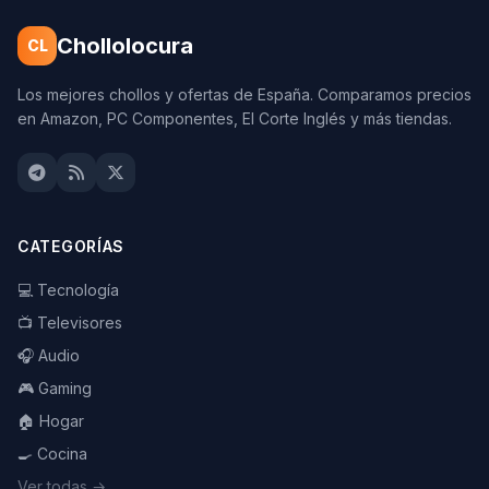
Chollolocura
CL
Los mejores chollos y ofertas de España. Comparamos precios
en Amazon, PC Componentes, El Corte Inglés y más tiendas.
CATEGORÍAS
💻 Tecnología
📺 Televisores
🎧 Audio
🎮 Gaming
🏠 Hogar
🍳 Cocina
Ver todas →