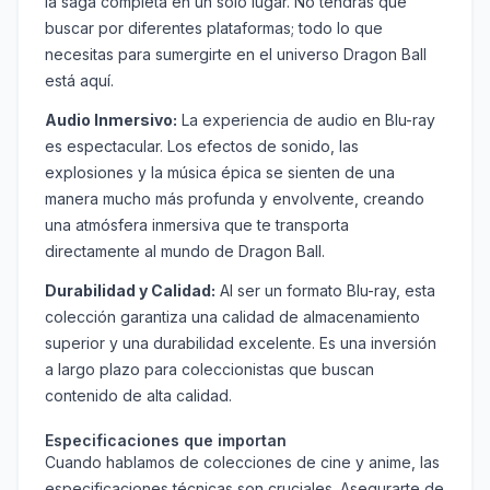
la saga completa en un solo lugar. No tendrás que
buscar por diferentes plataformas; todo lo que
necesitas para sumergirte en el universo Dragon Ball
está aquí.
Audio Inmersivo:
La experiencia de audio en Blu-ray
es espectacular. Los efectos de sonido, las
explosiones y la música épica se sienten de una
manera mucho más profunda y envolvente, creando
una atmósfera inmersiva que te transporta
directamente al mundo de Dragon Ball.
Durabilidad y Calidad:
Al ser un formato Blu-ray, esta
colección garantiza una calidad de almacenamiento
superior y una durabilidad excelente. Es una inversión
a largo plazo para coleccionistas que buscan
contenido de alta calidad.
Especificaciones que importan
Cuando hablamos de colecciones de cine y anime, las
especificaciones técnicas son cruciales. Asegurarte de