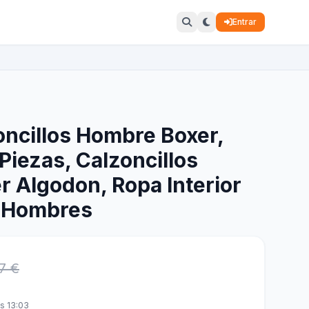
Entrar
ncillos Hombre Boxer,
Piezas, Calzoncillos
 Algodon, Ropa Interior
 Hombres
7 €
s 13:03