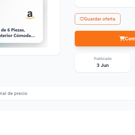
Guardar oferta
Com
Publicado
3 Jun
rial de precio