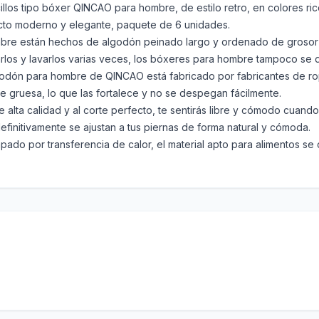
illos tipo bóxer QINCAO para hombre, de estilo retro, en colores ri
fecto moderno y elegante, paquete de 6 unidades.
hombre están hechos de algodón peinado largo y ordenado de grosor
rlos y lavarlos varias veces, los bóxeres para hombre tampoco se 
lgodón para hombre de QINCAO está fabricado por fabricantes de 
 gruesa, lo que las fortalece y no se despegan fácilmente.
 de alta calidad y al corte perfecto, te sentirás libre y cómodo cuan
definitivamente se ajustan a tus piernas de forma natural y cómoda.
pado por transferencia de calor, el material apto para alimentos se