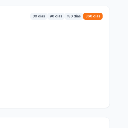
30 días
90 días
180 días
360 días