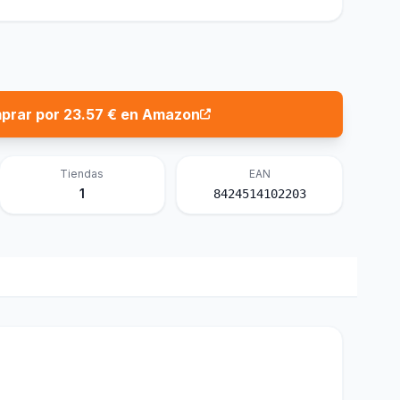
prar por 23.57 € en Amazon
Tiendas
EAN
1
8424514102203