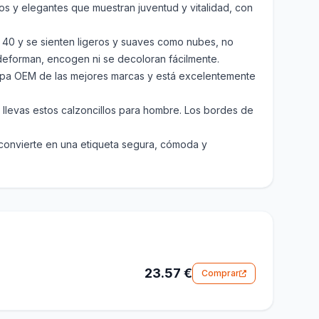
cos y elegantes que muestran juventud y vitalidad, con
 40 y se sienten ligeros y suaves como nubes, no
deforman, encogen ni se decoloran fácilmente.
ropa OEM de las mejores marcas y está excelentemente
do llevas estos calzoncillos para hombre. Los bordes de
 convierte en una etiqueta segura, cómoda y
23.57 €
Comprar