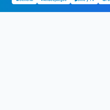
¿Qui
Guarda 