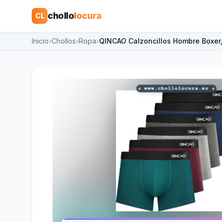
chollo
locura
CL
Inicio
Chollos
Ropa
QINCAO Calzoncillos Hombre Boxer