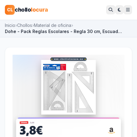
chollo
locura
CL
Inicio
Chollos
Material de oficina
Dohe - Pack Reglas Escolares - Regla 30 cm, Escuad…