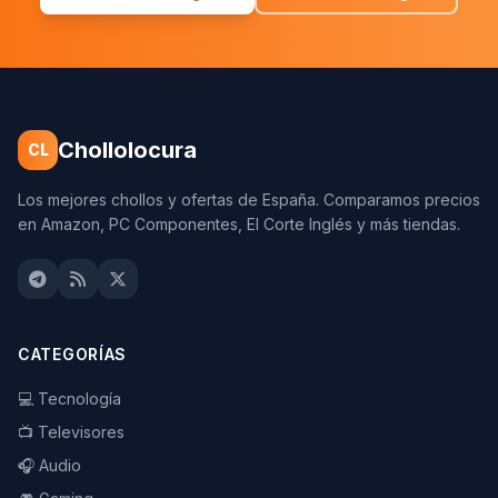
Chollolocura
CL
Los mejores chollos y ofertas de España. Comparamos precios
en Amazon, PC Componentes, El Corte Inglés y más tiendas.
CATEGORÍAS
💻 Tecnología
📺 Televisores
🎧 Audio