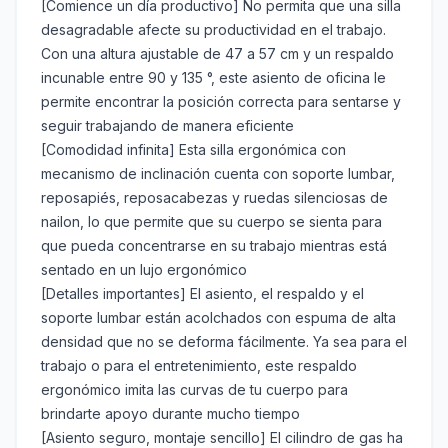
[Comience un día productivo] No permita que una silla
desagradable afecte su productividad en el trabajo.
Con una altura ajustable de 47 a 57 cm y un respaldo
incunable entre 90 y 135 °, este asiento de oficina le
permite encontrar la posición correcta para sentarse y
seguir trabajando de manera eficiente
[Comodidad infinita] Esta silla ergonómica con
mecanismo de inclinación cuenta con soporte lumbar,
reposapiés, reposacabezas y ruedas silenciosas de
nailon, lo que permite que su cuerpo se sienta para
que pueda concentrarse en su trabajo mientras está
sentado en un lujo ergonómico
[Detalles importantes] El asiento, el respaldo y el
soporte lumbar están acolchados con espuma de alta
densidad que no se deforma fácilmente. Ya sea para el
trabajo o para el entretenimiento, este respaldo
ergonómico imita las curvas de tu cuerpo para
brindarte apoyo durante mucho tiempo
[Asiento seguro, montaje sencillo] El cilindro de gas ha