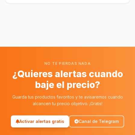
NO TE PIERDAS NADA
¿Quieres alertas cuando
baje el precio?
Guarda tus productos favoritos y te avisaremos cuando
alcancen tu precio objetivo. ¡Gratis!
Activar alertas gratis
Canal de Telegram