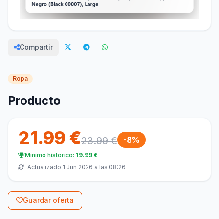
Compartir
Ropa
Producto
21.99 €
23.99 €
-8%
Mínimo histórico:
19.99 €
Actualizado 1 Jun 2026 a las 08:26
Guardar oferta